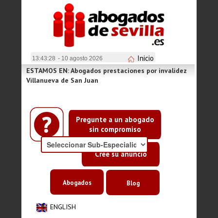
Inicio
13:43:28
- 10 agosto 2026
ESTAMOS EN: Abogados prestaciones por invalidez
Villanueva de San Juan
Pregunte a un abogado
sin compromiso
Cree su anuncio
Abogados
Blog
ENGLISH