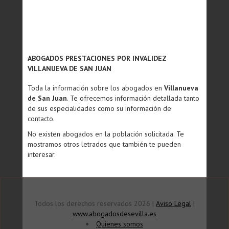
ABOGADOS PRESTACIONES POR INVALIDEZ
VILLANUEVA DE SAN JUAN
Toda la información sobre los abogados en
Villanueva
de San Juan
. Te ofrecemos información detallada tanto
de sus especialidades como su información de
contacto.
No existen abogados en la población solicitada. Te
mostramos otros letrados que también te pueden
interesar.
Todos los derechos reservados 2026 |
Aviso Legal
|
www.abogadosdesevilla.es
Quienes somos