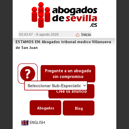
Inicio
03:43:47
- 8 agosto 2026
ESTAMOS EN: Abogados tribunal medico Villanueva
de San Juan
Pregunte a un abogado
sin compromiso
Cree su anuncio
Abogados
Blog
ENGLISH