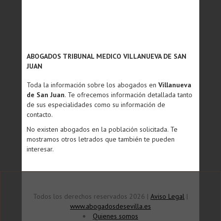
ABOGADOS TRIBUNAL MEDICO VILLANUEVA DE SAN
JUAN
Toda la información sobre los abogados en
Villanueva
de San Juan
. Te ofrecemos información detallada tanto
de sus especialidades como su información de
contacto.
No existen abogados en la población solicitada. Te
mostramos otros letrados que también te pueden
interesar.
Todos los derechos reservados 2026 |
Aviso Legal
|
www.abogadosdesevilla.es
Quienes somos