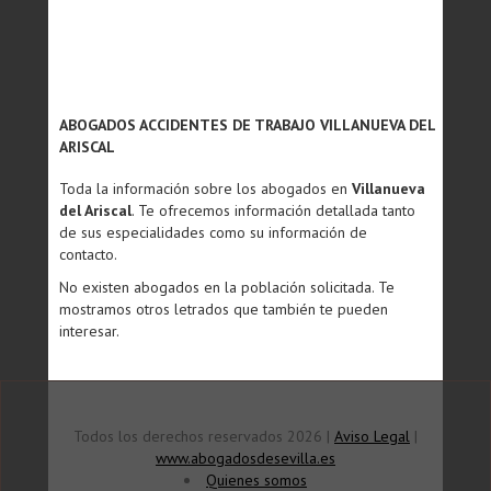
ABOGADOS ACCIDENTES DE TRABAJO VILLANUEVA DEL
ARISCAL
Toda la información sobre los abogados en
Villanueva
del Ariscal
. Te ofrecemos información detallada tanto
de sus especialidades como su información de
contacto.
No existen abogados en la población solicitada. Te
mostramos otros letrados que también te pueden
interesar.
Todos los derechos reservados 2026 |
Aviso Legal
|
www.abogadosdesevilla.es
Quienes somos