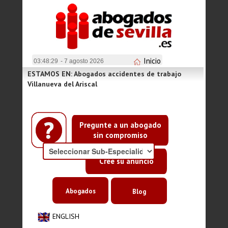
Inicio
03:48:29
- 7 agosto 2026
ESTAMOS EN: Abogados accidentes de trabajo
Villanueva del Ariscal
Pregunte a un abogado
sin compromiso
Cree su anuncio
Abogados
Blog
ENGLISH