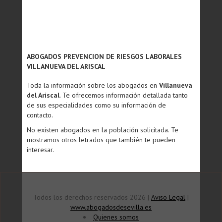
ABOGADOS PREVENCION DE RIESGOS LABORALES
VILLANUEVA DEL ARISCAL
Toda la información sobre los abogados en
Villanueva
del Ariscal
. Te ofrecemos información detallada tanto
de sus especialidades como su información de
contacto.
No existen abogados en la población solicitada. Te
mostramos otros letrados que también te pueden
interesar.
Todos los derechos reservados 2026 |
Aviso Legal
|
www.abogadosdesevilla.es
Quienes somos