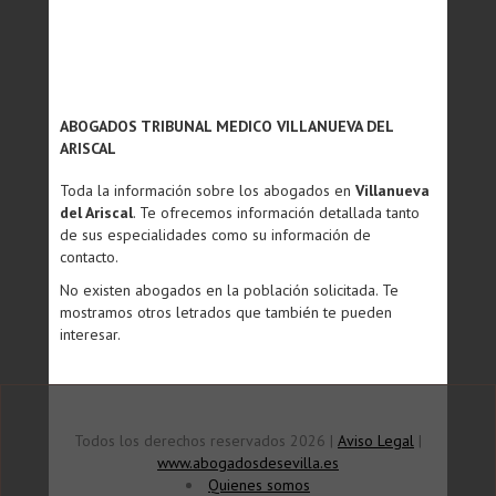
ABOGADOS TRIBUNAL MEDICO VILLANUEVA DEL
ARISCAL
Toda la información sobre los abogados en
Villanueva
del Ariscal
. Te ofrecemos información detallada tanto
de sus especialidades como su información de
contacto.
No existen abogados en la población solicitada. Te
mostramos otros letrados que también te pueden
interesar.
Todos los derechos reservados 2026 |
Aviso Legal
|
www.abogadosdesevilla.es
Quienes somos