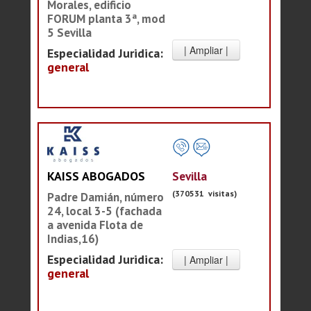
Morales, edificio
FORUM planta 3ª, mod
5 Sevilla
Especialidad Juridica:
general
Sevilla
KAISS ABOGADOS
(370531 visitas)
Padre Damián, número
24, local 3-5 (fachada
a avenida Flota de
Indias,16)
Especialidad Juridica:
general