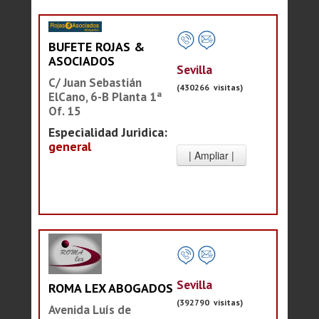
BUFETE ROJAS &
ASOCIADOS
Sevilla
C/ Juan Sebastián
(430266 visitas)
ElCano, 6-B Planta 1ª
Of. 15
Especialidad Juridica:
general
Sevilla
ROMA LEX ABOGADOS
(392790 visitas)
Avenida Luís de