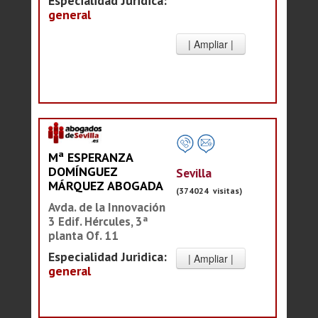
Especialidad Juridica:
general
Mª ESPERANZA
DOMÍNGUEZ
Sevilla
MÁRQUEZ ABOGADA
(374024 visitas)
Avda. de la Innovación
3 Edif. Hércules, 3ª
planta Of. 11
Especialidad Juridica:
general