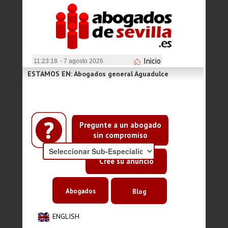
Inicio
11:23:19
- 7 agosto 2026
ESTAMOS EN: Abogados general Aguadulce
Pregunte a un abogado
sin compromiso
Cree su anuncio
Abogados
Blog
ENGLISH