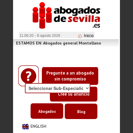
Inicio
11:06:21
- 8 agosto 2026
ESTAMOS EN: Abogados general Montellano
Pregunte a un abogado
sin compromiso
Cree su anuncio
Abogados
Blog
ENGLISH