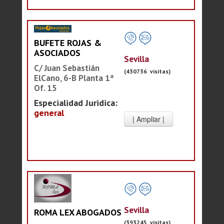
BUFETE ROJAS &
ASOCIADOS
Sevilla
C/ Juan Sebastián
(430736 visitas)
ElCano, 6-B Planta 1ª
Of. 15
Especialidad Juridica:
general
Sevilla
ROMA LEX ABOGADOS
(393245 visitas)