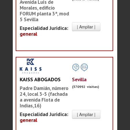
Avenida Luís de
Morales, edificio
FORUM planta 3ª, mod
5 Sevilla
Especialidad Juridica:
general
Sevilla
KAISS ABOGADOS
(370992 visitas)
Padre Damián, número
24, local 3-5 (fachada
a avenida Flota de
Indias,16)
Especialidad Juridica:
general