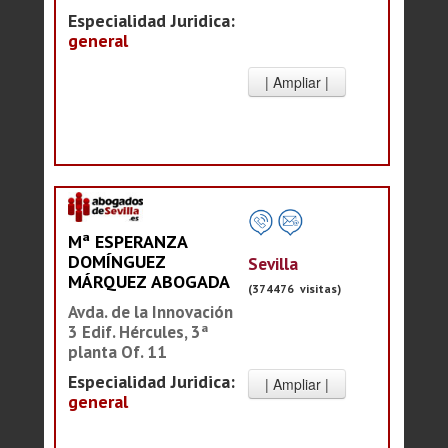
Especialidad Juridica:
general
Mª ESPERANZA
DOMÍNGUEZ
Sevilla
MÁRQUEZ ABOGADA
(374476 visitas)
Avda. de la Innovación
3 Edif. Hércules, 3ª
planta Of. 11
Especialidad Juridica:
general