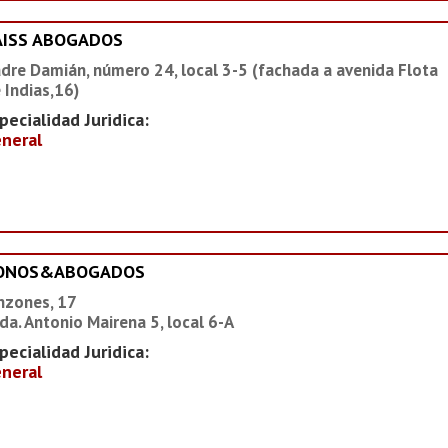
AISS ABOGADOS
dre Damián, número 24, local 3-5 (fachada a avenida Flota
 Indias,16)
pecialidad Juridica:
neral
IONOS&ABOGADOS
nzones, 17
da. Antonio Mairena 5, local 6-A
pecialidad Juridica:
neral