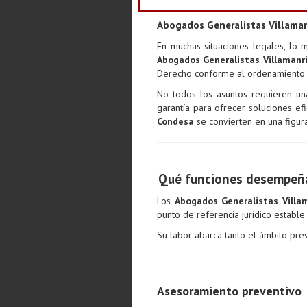
Abogados Generalistas Villamanr
En muchas situaciones legales, lo 
Abogados Generalistas Villamanr
Derecho conforme al ordenamiento j
No todos los asuntos requieren una
garantía para ofrecer soluciones efi
Condesa
se convierten en una figur
Qué funciones desempeña
Los
Abogados Generalistas Villa
punto de referencia jurídico estable 
Su labor abarca tanto el ámbito prev
Asesoramiento preventivo