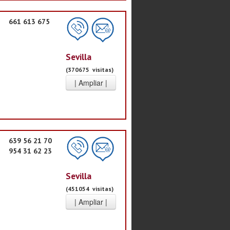
661 613 675
Sevilla
(370675 visitas)
639 56 21 70
954 31 62 23
Sevilla
(451054 visitas)