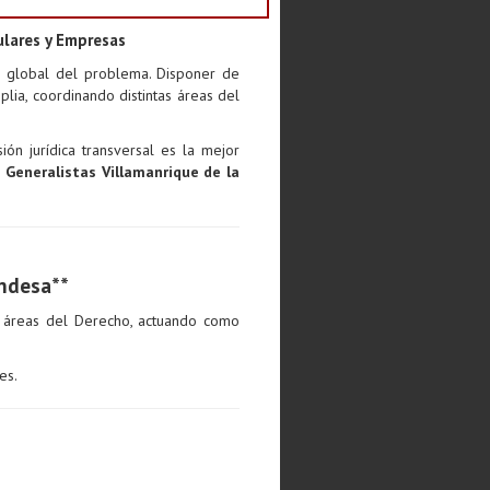
ulares y Empresas
ón global del problema. Disponer de
lia, coordinando distintas áreas del
ón jurídica transversal es la mejor
Generalistas Villamanrique de la
ndesa**
 áreas del Derecho, actuando como
es.