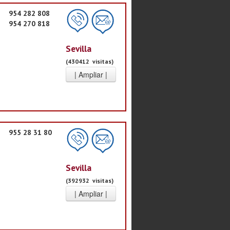
954 282 808
954 270 818
Sevilla
(430412 visitas)
955 28 31 80
Sevilla
(392932 visitas)