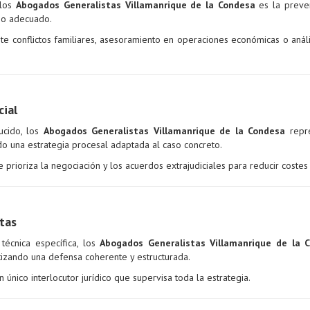
 los
Abogados Generalistas Villamanrique de la Condesa
es la preve
vio adecuado.
ante conflictos familiares, asesoramiento en operaciones económicas o anál
cial
ucido, los
Abogados Generalistas Villamanrique de la Condesa
repre
do una estrategia procesal adaptada al caso concreto.
prioriza la negociación y los acuerdos extrajudiciales para reducir costes
tas
 técnica específica, los
Abogados Generalistas Villamanrique de la 
tizando una defensa coherente y estructurada.
 único interlocutor jurídico que supervisa toda la estrategia.