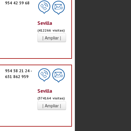
954 42 59 68
Sevilla
(412266 visitas)
954 58 21 24 -
651 862 959
Sevilla
(374164 visitas)