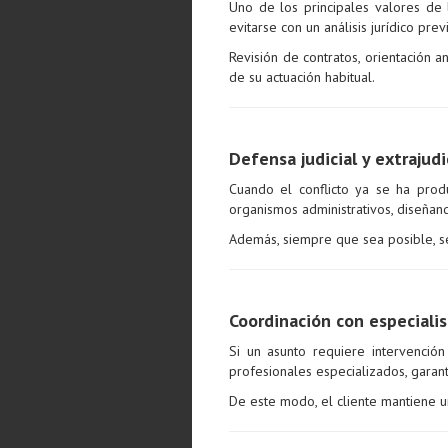
Uno de los principales valores de
evitarse con un análisis jurídico pre
Revisión de contratos, orientación 
de su actuación habitual.
Defensa judicial y extrajudi
Cuando el conflicto ya se ha prod
organismos administrativos, diseñan
Además, siempre que sea posible, se 
Coordinación con especialis
Si un asunto requiere intervención
profesionales especializados, garan
De este modo, el cliente mantiene un