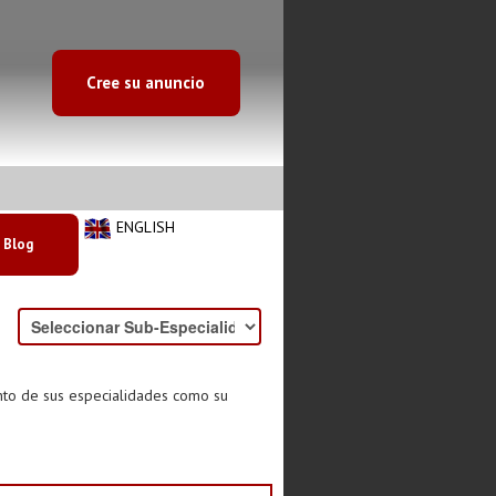
Cree su anuncio
ENGLISH
Blog
nto de sus especialidades como su