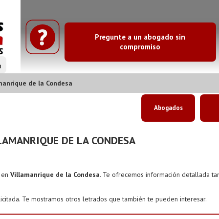
Pregunte a un abogado sin
compromiso
o
manrique de la Condesa
Abogados
LAMANRIQUE DE LA CONDESA
s en
Villamanrique de la Condesa
. Te ofrecemos información detallada ta
icitada. Te mostramos otros letrados que también te pueden interesar.