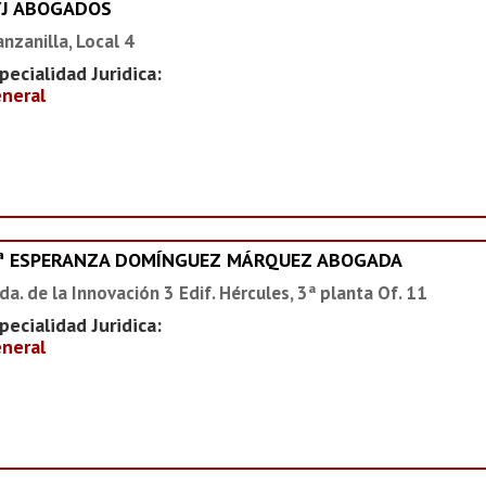
YJ ABOGADOS
nzanilla, Local 4
pecialidad Juridica:
neral
ª ESPERANZA DOMÍNGUEZ MÁRQUEZ ABOGADA
da. de la Innovación 3 Edif. Hércules, 3ª planta Of. 11
pecialidad Juridica:
neral