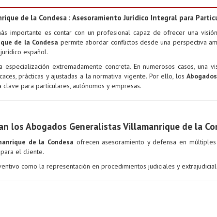
ique de la Condesa : Asesoramiento Jurídico Integral para Partic
más importante es contar con un profesional capaz de ofrecer una visi
ique de la Condesa
permite abordar conflictos desde una perspectiva amp
urídico español.
 especialización extremadamente concreta. En numerosos casos, una visi
caces, prácticas y ajustadas a la normativa vigente. Por ello, los
Abogados 
a clave para particulares, autónomos y empresas.
n los Abogados Generalistas Villamanrique de la Co
manrique de la Condesa
ofrecen asesoramiento y defensa en múltiples
para el cliente.
entivo como la representación en procedimientos judiciales y extrajudicial