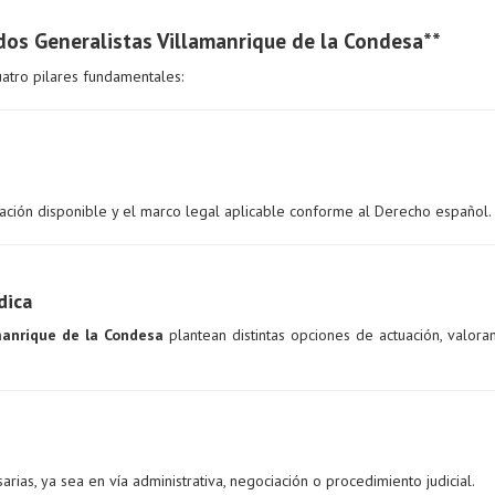
os Generalistas Villamanrique de la Condesa**
atro pilares fundamentales:
ación disponible y el marco legal aplicable conforme al Derecho español.
dica
manrique de la Condesa
plantean distintas opciones de actuación, valora
rias, ya sea en vía administrativa, negociación o procedimiento judicial.