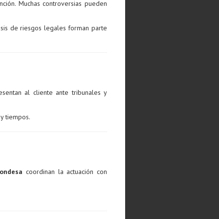
nción. Muchas controversias pueden
isis de riesgos legales forman parte
sentan al cliente ante tribunales y
 y tiempos.
Condesa
coordinan la actuación con