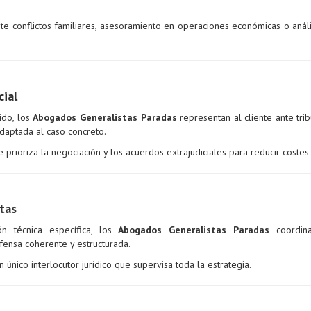
ante conflictos familiares, asesoramiento en operaciones económicas o anál
cial
ido, los
Abogados Generalistas Paradas
representan al cliente ante tri
daptada al caso concreto.
prioriza la negociación y los acuerdos extrajudiciales para reducir costes
tas
ón técnica específica, los
Abogados Generalistas Paradas
coordina
fensa coherente y estructurada.
 único interlocutor jurídico que supervisa toda la estrategia.