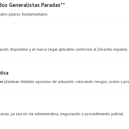
os Generalistas Paradas**
atro pilares fundamentales:
ación disponible y el marco legal aplicable conforme al Derecho español.
dica
as
plantean distintas opciones de actuación, valorando riesgos, costes y pr
rias, ya sea en vía administrativa, negociación o procedimiento judicial.