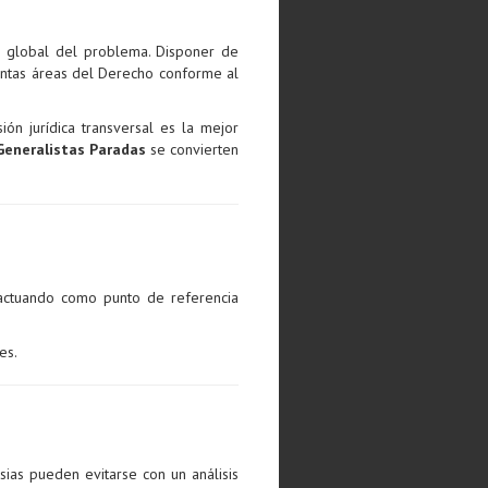
ón global del problema. Disponer de
intas áreas del Derecho conforme al
ón jurídica transversal es la mejor
eneralistas Paradas
se convierten
actuando como punto de referencia
es.
ias pueden evitarse con un análisis