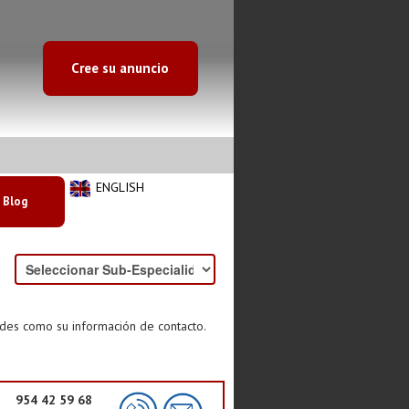
Cree su anuncio
ENGLISH
Blog
ades como su información de contacto.
954 42 59 68