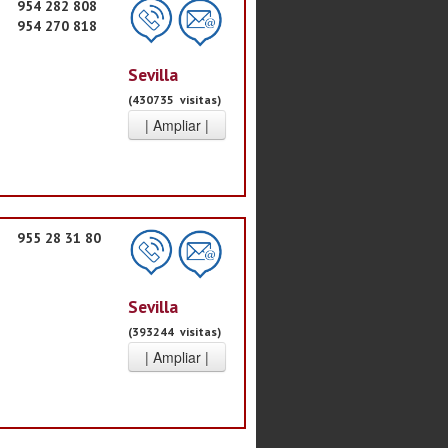
954 282 808
954 270 818
Sevilla
(430735 visitas)
955 28 31 80
Sevilla
(393244 visitas)