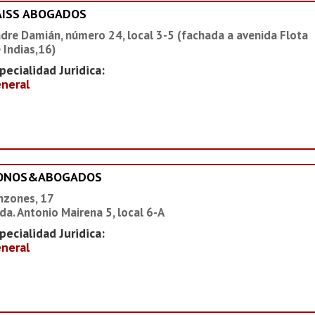
AISS ABOGADOS
dre Damián, número 24, local 3-5 (fachada a avenida Flota
 Indias,16)
pecialidad Juridica:
neral
IONOS&ABOGADOS
nzones, 17
da. Antonio Mairena 5, local 6-A
pecialidad Juridica:
neral