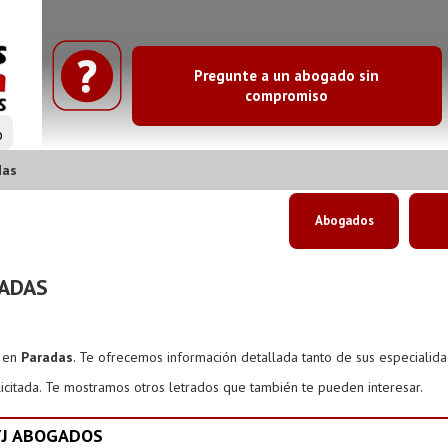
Pregunte a un abogado sin
compromiso
o
das
Abogados
ADAS
s en
Paradas
. Te ofrecemos información detallada tanto de sus especialid
icitada. Te mostramos otros letrados que también te pueden interesar.
YJ ABOGADOS