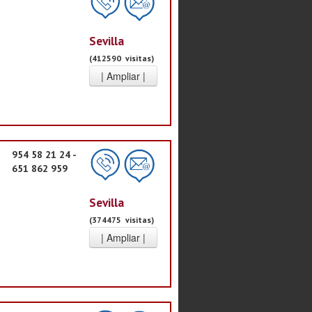
Sevilla
(412590 visitas)
954 58 21 24 -
651 862 959
Sevilla
(374475 visitas)