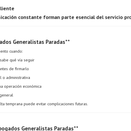
cliente
icación constante forman parte esencial del servicio pro
ados Generalistas Paradas**
iento cuando:
 sabe qué vía seguir
antes de firmarlo
al o administrativa
na operación económica
 general
ulta temprana puede evitar complicaciones futuras.
bogados Generalistas Paradas**