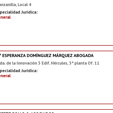
nzanilla, Local 4
pecialidad Juridica:
neral
ª ESPERANZA DOMÍNGUEZ MÁRQUEZ ABOGADA
da. de la Innovación 3 Edif. Hércules, 3ª planta Of. 11
pecialidad Juridica:
neral