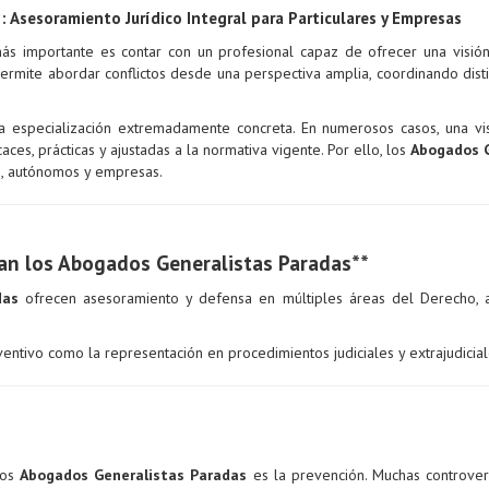
 Asesoramiento Jurídico Integral para Particulares y Empresas
más importante es contar con un profesional capaz de ofrecer una visi
ermite abordar conflictos desde una perspectiva amplia, coordinando dist
 especialización extremadamente concreta. En numerosos casos, una visi
aces, prácticas y ajustadas a la normativa vigente. Por ello, los
Abogados G
es, autónomos y empresas.
n los Abogados Generalistas Paradas**
das
ofrecen asesoramiento y defensa en múltiples áreas del Derecho, 
entivo como la representación en procedimientos judiciales y extrajudicial
los
Abogados Generalistas Paradas
es la prevención. Muchas controvers