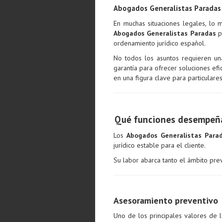
Abogados Generalistas Paradas :
En muchas situaciones legales, lo 
Abogados Generalistas Paradas
p
ordenamiento jurídico español.
No todos los asuntos requieren una
garantía para ofrecer soluciones efic
en una figura clave para particular
Qué funciones desempeña
Los
Abogados Generalistas Para
jurídico estable para el cliente.
Su labor abarca tanto el ámbito prev
Asesoramiento preventivo
Uno de los principales valores de 