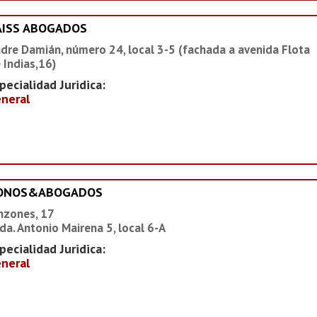
AISS ABOGADOS
dre Damián, número 24, local 3-5 (fachada a avenida Flota
 Indias,16)
pecialidad Juridica:
neral
IONOS&ABOGADOS
nzones, 17
da. Antonio Mairena 5, local 6-A
pecialidad Juridica:
neral