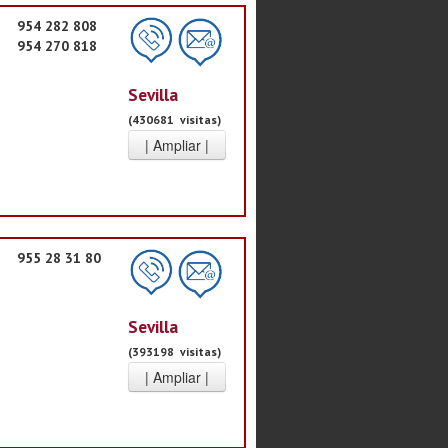
954 282 808
954 270 818
Sevilla
(430681 visitas)
955 28 31 80
Sevilla
(393198 visitas)