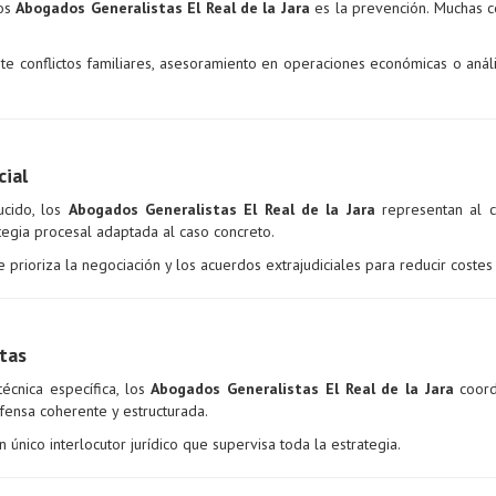
los
Abogados Generalistas El Real de la Jara
es la prevención. Muchas c
ante conflictos familiares, asesoramiento en operaciones económicas o anál
cial
ucido, los
Abogados Generalistas El Real de la Jara
representan al c
tegia procesal adaptada al caso concreto.
prioriza la negociación y los acuerdos extrajudiciales para reducir costes
tas
técnica específica, los
Abogados Generalistas El Real de la Jara
coord
fensa coherente y estructurada.
 único interlocutor jurídico que supervisa toda la estrategia.