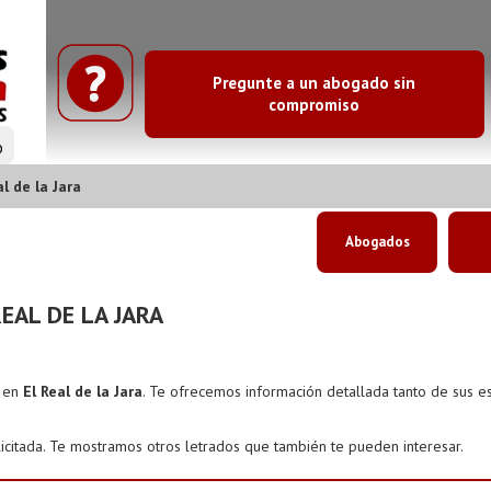
Pregunte a un abogado sin
compromiso
o
 de la Jara
Abogados
EAL DE LA JARA
s en
El Real de la Jara
. Te ofrecemos información detallada tanto de sus 
icitada. Te mostramos otros letrados que también te pueden interesar.