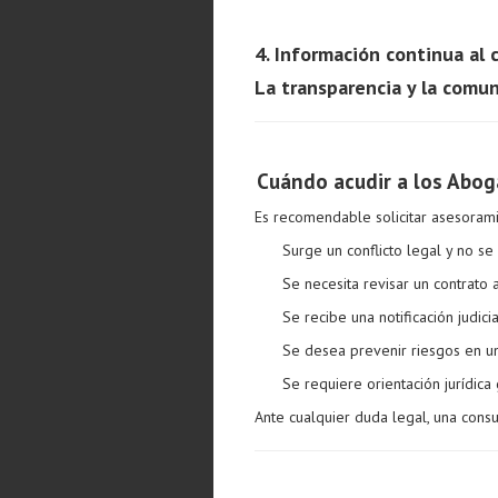
4. Información continua al 
La transparencia y la comun
Cuándo acudir a los Aboga
Es recomendable solicitar asesoram
Surge un conflicto legal y no se
Se necesita revisar un contrato 
Se recibe una notificación judici
Se desea prevenir riesgos en u
Se requiere orientación jurídica
Ante cualquier duda legal, una cons