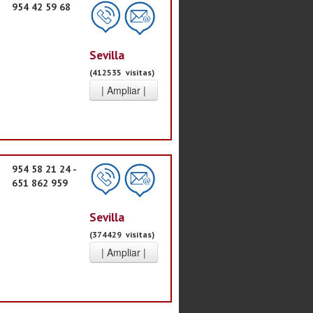
954 42 59 68
Sevilla
(412535 visitas)
954 58 21 24 -
651 862 959
Sevilla
(374429 visitas)