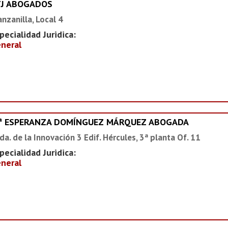
YJ ABOGADOS
nzanilla, Local 4
pecialidad Juridica:
neral
ª ESPERANZA DOMÍNGUEZ MÁRQUEZ ABOGADA
da. de la Innovación 3 Edif. Hércules, 3ª planta Of. 11
pecialidad Juridica:
neral