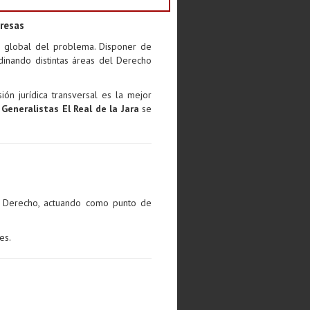
presas
ón global del problema. Disponer de
dinando distintas áreas del Derecho
ón jurídica transversal es la mejor
Generalistas El Real de la Jara
se
l Derecho, actuando como punto de
es.