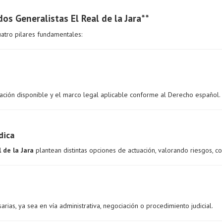
s Generalistas El Real de la Jara**
atro pilares fundamentales:
ación disponible y el marco legal aplicable conforme al Derecho español.
dica
 de la Jara
plantean distintas opciones de actuación, valorando riesgos, co
rias, ya sea en vía administrativa, negociación o procedimiento judicial.