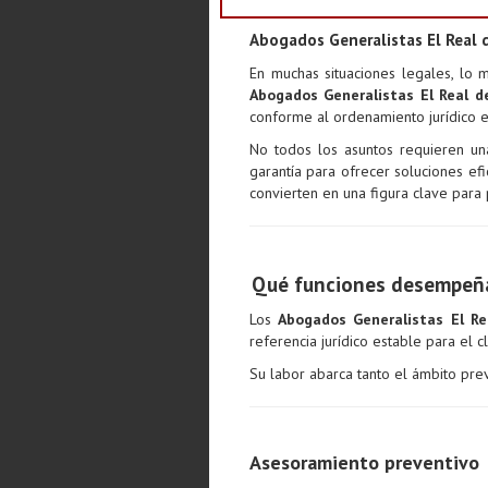
Abogados Generalistas El Real de
En muchas situaciones legales, lo 
Abogados Generalistas El Real de
conforme al ordenamiento jurídico 
No todos los asuntos requieren una
garantía para ofrecer soluciones efic
convierten en una figura clave para
Qué funciones desempeñan
Los
Abogados Generalistas El Re
referencia jurídico estable para el cl
Su labor abarca tanto el ámbito prev
Asesoramiento preventivo