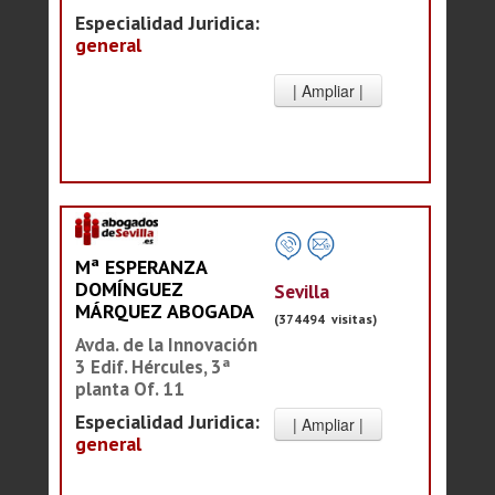
Especialidad Juridica:
general
Mª ESPERANZA
DOMÍNGUEZ
Sevilla
MÁRQUEZ ABOGADA
(374494 visitas)
Avda. de la Innovación
3 Edif. Hércules, 3ª
planta Of. 11
Especialidad Juridica:
general