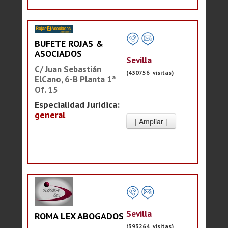
BUFETE ROJAS &
ASOCIADOS
Sevilla
C/ Juan Sebastián
(430756 visitas)
ElCano, 6-B Planta 1ª
Of. 15
Especialidad Juridica:
general
Sevilla
ROMA LEX ABOGADOS
(393264 visitas)