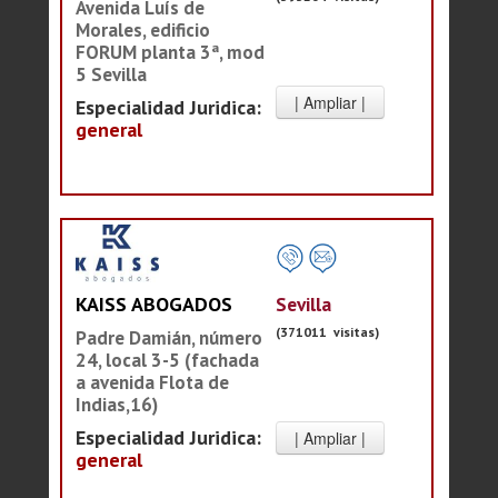
Avenida Luís de
Morales, edificio
FORUM planta 3ª, mod
5 Sevilla
Especialidad Juridica:
general
Sevilla
KAISS ABOGADOS
(371011 visitas)
Padre Damián, número
24, local 3-5 (fachada
a avenida Flota de
Indias,16)
Especialidad Juridica:
general