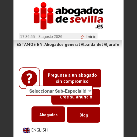
Inicio
17:36:56
- 8 agosto 2026
ESTAMOS EN: Abogados general Albaida del Aljarafe
Pregunte a un abogado
sin compromiso
Cree su anuncio
Abogados
Blog
ENGLISH