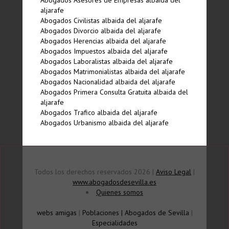
Abogados Asesores de Empresas albaida del
aljarafe
Abogados Civilistas albaida del aljarafe
Abogados Divorcio albaida del aljarafe
Abogados Herencias albaida del aljarafe
Abogados Impuestos albaida del aljarafe
Abogados Laboralistas albaida del aljarafe
Abogados Matrimonialistas albaida del aljarafe
Abogados Nacionalidad albaida del aljarafe
Abogados Primera Consulta Gratuita albaida del
aljarafe
Abogados Trafico albaida del aljarafe
Abogados Urbanismo albaida del aljarafe
Todos los derechos reservados 2026 |
Aviso Legal
|
www.abogadosdesevilla.es
Quienes somos
webs amigas
|
Poblaciones
|
Abogados de Sevilla
|
Especialidades