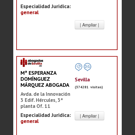
Especialidad Juridica:
general
Mª ESPERANZA
DOMÍNGUEZ
Sevilla
MÁRQUEZ ABOGADA
(374281 visitas)
Avda. de la Innovación
3 Edif. Hércules, 3ª
planta Of. 11
Especialidad Juridica:
general