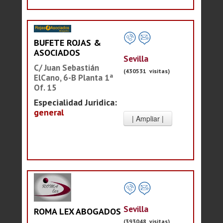
BUFETE ROJAS &
ASOCIADOS
Sevilla
C/ Juan Sebastián
(430531 visitas)
ElCano, 6-B Planta 1ª
Of. 15
Especialidad Juridica:
general
Sevilla
ROMA LEX ABOGADOS
(393048 visitas)