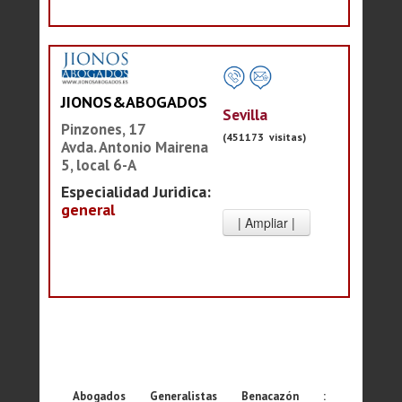
JIONOS&ABOGADOS
Sevilla
Pinzones, 17
(451173 visitas)
Avda. Antonio Mairena
5, local 6-A
Especialidad Juridica:
general
Abogados Generalistas Benacazón :