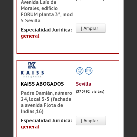
Avenida Luís de
Morales, edificio
FORUM planta 3ª, mod
5 Sevilla
Especialidad Juridica:
general
Sevilla
KAISS ABOGADOS
(370792 visitas)
Padre Damián, número
24, local 3-5 (fachada
a avenida Flota de
Indias,16)
Especialidad Juridica:
general