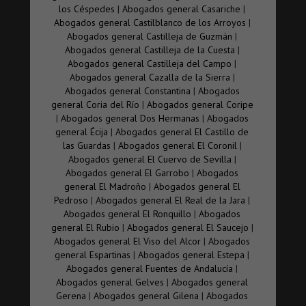
los Céspedes
|
Abogados general Casariche
|
Abogados general Castilblanco de los Arroyos
|
Abogados general Castilleja de Guzmán
|
Abogados general Castilleja de la Cuesta
|
Abogados general Castilleja del Campo
|
Abogados general Cazalla de la Sierra
|
Abogados general Constantina
|
Abogados
general Coria del Río
|
Abogados general Coripe
|
Abogados general Dos Hermanas
|
Abogados
general Écija
|
Abogados general El Castillo de
las Guardas
|
Abogados general El Coronil
|
Abogados general El Cuervo de Sevilla
|
Abogados general El Garrobo
|
Abogados
general El Madroño
|
Abogados general El
Pedroso
|
Abogados general El Real de la Jara
|
Abogados general El Ronquillo
|
Abogados
general El Rubio
|
Abogados general El Saucejo
|
Abogados general El Viso del Alcor
|
Abogados
general Espartinas
|
Abogados general Estepa
|
Abogados general Fuentes de Andalucía
|
Abogados general Gelves
|
Abogados general
Gerena
|
Abogados general Gilena
|
Abogados