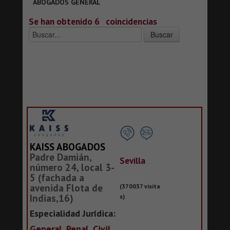
ABOGADOS GENERAL
Se han obtenido 6
coincidencias
KAISS ABOGADOS
Padre Damián,
Sevilla
número 24, local 3-
5 (fachada a
avenida Flota de
(370037 visita
Indias,16)
s)
Especialidad Jurídica:
General, Penal, Civil,