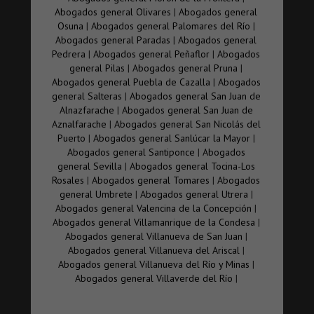
Abogados general Olivares
|
Abogados general
Osuna
|
Abogados general Palomares del Río
|
Abogados general Paradas
|
Abogados general
Pedrera
|
Abogados general Peñaflor
|
Abogados
general Pilas
|
Abogados general Pruna
|
Abogados general Puebla de Cazalla
|
Abogados
general Salteras
|
Abogados general San Juan de
Alnazfarache
|
Abogados general San Juan de
Aznalfarache
|
Abogados general San Nicolás del
Puerto
|
Abogados general Sanlúcar la Mayor
|
Abogados general Santiponce
|
Abogados
general Sevilla
|
Abogados general Tocina-Los
Rosales
|
Abogados general Tomares
|
Abogados
general Umbrete
|
Abogados general Utrera
|
Abogados general Valencina de la Concepción
|
Abogados general Villamanrique de la Condesa
|
Abogados general Villanueva de San Juan
|
Abogados general Villanueva del Ariscal
|
Abogados general Villanueva del Río y Minas
|
Abogados general Villaverde del Río
|