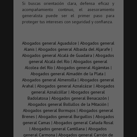
Si buscas orientación clara, defensa eficaz y
acompañamiento continuo, el asesoramiento
generalista puede ser el primer paso para
proteger tus intereses con seguridad y confianza.
Abogados general Aguadulce
|
Abogados general
Alanis
|
Abogados general Albaida del Aljarafe
|
Abogados general Alcalá de Guadaíra
|
Abogados
general Alcalá del Río
|
Abogados general
Alcolea del Río
|
Abogados general Algámitas
|
Abogados general Almadén de la Plata
|
Abogados general Almensilla
|
Abogados general
Arahal
|
Abogados general Aznalcázar
|
Abogados
general Aznalcóllar
|
Abogados general
Badolatosa
|
Abogados general Benacazón
|
Abogados general Bollullos de la Mitación
|
Abogados general Bormujos
|
Abogados general
Brenes
|
Abogados general Burguillos
|
Abogados
general Camas
|
Abogados general Cañada Rosal
|
Abogados general Cantillana
|
Abogados
general Carmona
|
Abogados general Carrión de