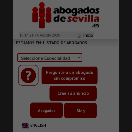
Inicio
10:14:22
- 6 Agosto 2026
ESTAMOS EN: LISTADO DE ABOGADOS
Pregunte a un abogado
sin compromiso
Cree su anuncio
Abogados
Blog
ENGLISH