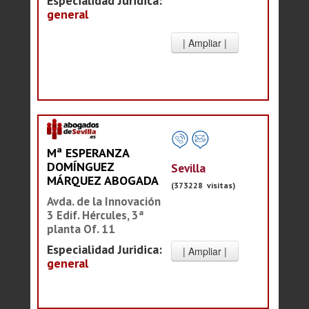
Especialidad Juridica:
general
Mª ESPERANZA
DOMÍNGUEZ
Sevilla
MÁRQUEZ ABOGADA
(373228 visitas)
Avda. de la Innovación
3 Edif. Hércules, 3ª
planta Of. 11
Especialidad Juridica:
general