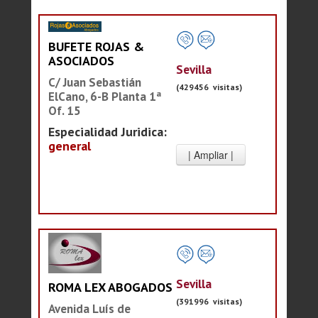
BUFETE ROJAS &
ASOCIADOS
Sevilla
C/ Juan Sebastián
(429456 visitas)
ElCano, 6-B Planta 1ª
Of. 15
Especialidad Juridica:
general
Sevilla
ROMA LEX ABOGADOS
(391996 visitas)
Avenida Luís de