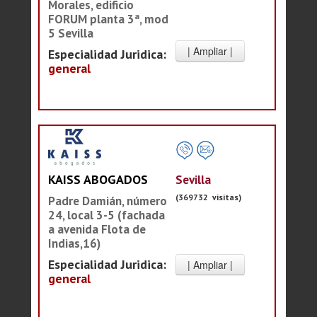
Morales, edificio
FORUM planta 3ª, mod
5 Sevilla
Especialidad Juridica:
general
Sevilla
KAISS ABOGADOS
(369732 visitas)
Padre Damián, número
24, local 3-5 (fachada
a avenida Flota de
Indias,16)
Especialidad Juridica:
general