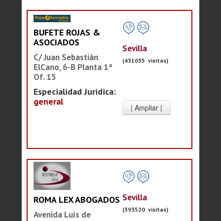
BUFETE ROJAS &
ASOCIADOS
Sevilla
C/ Juan Sebastián
(431035 visitas)
ElCano, 6-B Planta 1ª
Of. 15
Especialidad Juridica:
general
Sevilla
ROMA LEX ABOGADOS
(393520 visitas)
Avenida Luís de