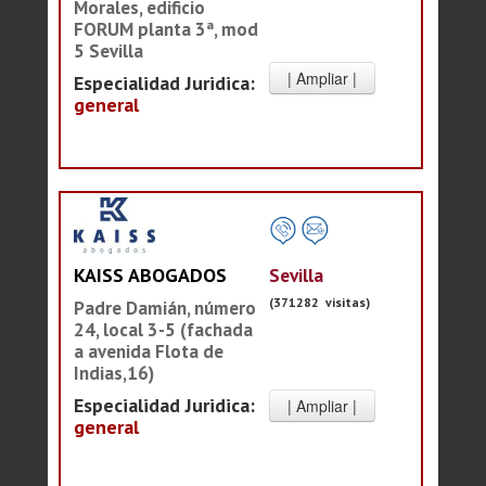
Morales, edificio
FORUM planta 3ª, mod
5 Sevilla
Especialidad Juridica:
general
Sevilla
KAISS ABOGADOS
(371282 visitas)
Padre Damián, número
24, local 3-5 (fachada
a avenida Flota de
Indias,16)
Especialidad Juridica:
general