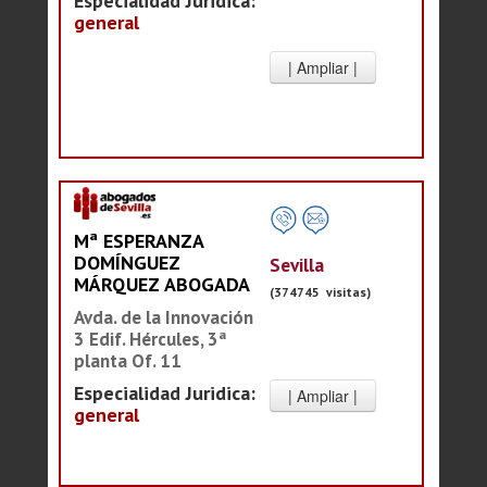
Especialidad Juridica:
general
Mª ESPERANZA
DOMÍNGUEZ
Sevilla
MÁRQUEZ ABOGADA
(374745 visitas)
Avda. de la Innovación
3 Edif. Hércules, 3ª
planta Of. 11
Especialidad Juridica:
general