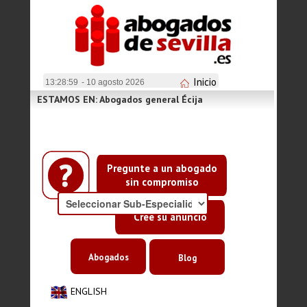
Inicio
13:29:00
- 10 agosto 2026
ESTAMOS EN: Abogados general Écija
Pregunte a un abogado
sin compromiso
Cree su anuncio
Abogados
Blog
ENGLISH