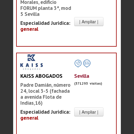
Morales, edificio
FORUM planta 3ª, mod
5 Sevilla
Especialidad Juridica:
general
Sevilla
KAISS ABOGADOS
(371293 visitas)
Padre Damián, número
24, local 3-5 (fachada
a avenida Flota de
Indias,16)
Especialidad Juridica:
general