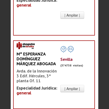
Especialidad Juridica:
general
Mª ESPERANZA
DOMÍNGUEZ
Sevilla
MÁRQUEZ ABOGADA
(374758 visitas)
Avda. de la Innovación
3 Edif. Hércules, 3ª
planta Of. 11
Especialidad Juridica:
general