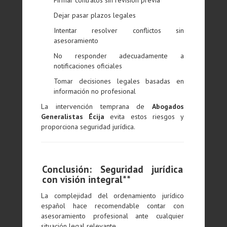
Firmar contratos sin revisión previa
Dejar pasar plazos legales
Intentar resolver conflictos sin
asesoramiento
No responder adecuadamente a
notificaciones oficiales
Tomar decisiones legales basadas en
información no profesional
La intervención temprana de
Abogados
Generalistas Écija
evita estos riesgos y
proporciona seguridad jurídica.
Conclusión: Seguridad jurídica
con visión integral**
La complejidad del ordenamiento jurídico
español hace recomendable contar con
asesoramiento profesional ante cualquier
situación legal relevante.