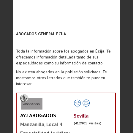
ABOGADOS GENERAL ÉCIJA
Toda la información sobre los abogados en
Écija
. Te
ofrecemos información detallada tanto de sus
especialidades como su información de contacto.
No existen abogados en la población solicitada. Te
mostramos otros letrados que también te pueden
interesar.
AYJ ABOGADOS
Sevilla
(412901 visitas)
Manzanilla, Local 4