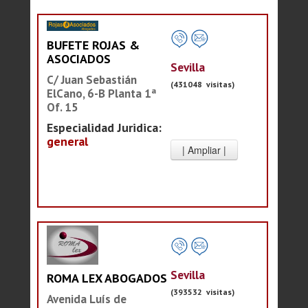
BUFETE ROJAS &
ASOCIADOS
Sevilla
C/ Juan Sebastián
(431048 visitas)
ElCano, 6-B Planta 1ª
Of. 15
Especialidad Juridica:
general
Sevilla
ROMA LEX ABOGADOS
(393532 visitas)
Avenida Luís de