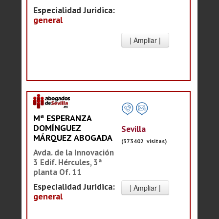
Especialidad Juridica:
general
Mª ESPERANZA
DOMÍNGUEZ
Sevilla
MÁRQUEZ ABOGADA
(373402 visitas)
Avda. de la Innovación
3 Edif. Hércules, 3ª
planta Of. 11
Especialidad Juridica:
general