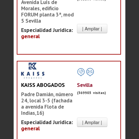
Avenida Luís de
Morales, edificio
FORUM planta 3ª, mod
5 Sevilla
Especialidad Juridica:
general
Sevilla
KAISS ABOGADOS
(369903 visitas)
Padre Damián, número
24, local 3-5 (fachada
a avenida Flota de
Indias,16)
Especialidad Juridica:
general