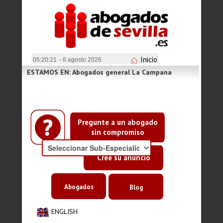
Inicio
05:20:22
- 6 agosto 2026
ESTAMOS EN: Abogados general La Campana
Pregunte a un abogado
sin compromiso
Cree su anuncio
Abogados
Blog
ENGLISH