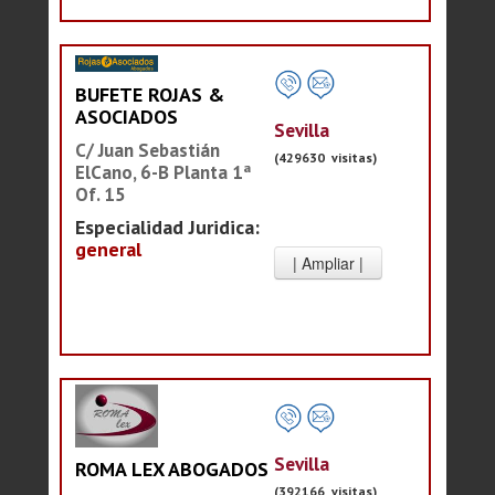
BUFETE ROJAS &
ASOCIADOS
Sevilla
C/ Juan Sebastián
(429630 visitas)
ElCano, 6-B Planta 1ª
Of. 15
Especialidad Juridica:
general
Sevilla
ROMA LEX ABOGADOS
(392166 visitas)