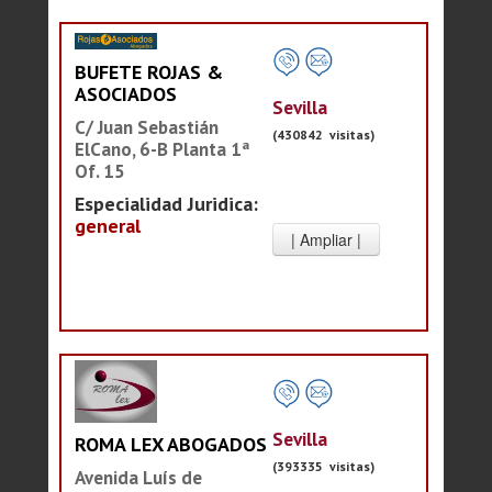
BUFETE ROJAS &
ASOCIADOS
Sevilla
C/ Juan Sebastián
(430842 visitas)
ElCano, 6-B Planta 1ª
Of. 15
Especialidad Juridica:
general
Sevilla
ROMA LEX ABOGADOS
(393335 visitas)
Avenida Luís de