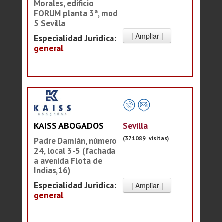
Morales, edificio
FORUM planta 3ª, mod
5 Sevilla
Especialidad Juridica:
general
Sevilla
KAISS ABOGADOS
(371089 visitas)
Padre Damián, número
24, local 3-5 (fachada
a avenida Flota de
Indias,16)
Especialidad Juridica:
general