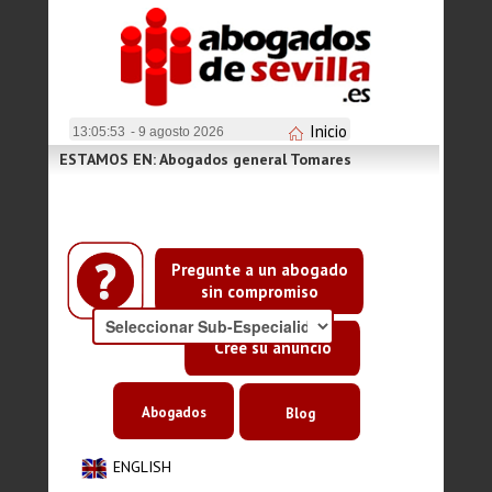
Inicio
13:05:54
- 9 agosto 2026
ESTAMOS EN: Abogados general Tomares
Pregunte a un abogado
sin compromiso
Cree su anuncio
Abogados
Blog
ENGLISH