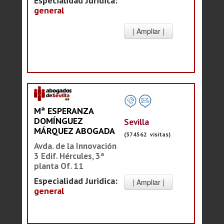
Especialidad Juridica:
general
Mª ESPERANZA
DOMÍNGUEZ
Sevilla
MÁRQUEZ ABOGADA
(374562 visitas)
Avda. de la Innovación
3 Edif. Hércules, 3ª
planta Of. 11
Especialidad Juridica:
general