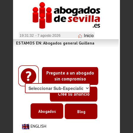
Inicio
19:31:33
- 7 agosto 2026
ESTAMOS EN: Abogados general Guillena
Pregunte a un abogado
sin compromiso
Cree su anuncio
Abogados
Blog
ENGLISH