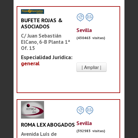
BUFETE ROJAS &
ASOCIADOS
Sevilla
C/ Juan Sebastián
(430463 visitas)
ElCano, 6-B Planta 1ª
Of. 15
Especialidad Juridica:
general
Sevilla
ROMA LEX ABOGADOS
(392983 visitas)
Avenida Luís de