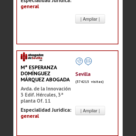
Especialidad Juridica:
general
Mª ESPERANZA
DOMÍNGUEZ
Sevilla
MÁRQUEZ ABOGADA
(374215 visitas)
Avda. de la Innovación
3 Edif. Hércules, 3ª
planta Of. 11
Especialidad Juridica:
general