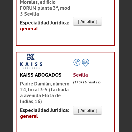
Morales, edificio
FORUM planta 3ª, mod
5 Sevilla
Especialidad Juridica:
general
Sevilla
KAISS ABOGADOS
(370726 visitas)
Padre Damián, número
24, local 3-5 (fachada
a avenida Flota de
Indias,16)
Especialidad Juridica:
general