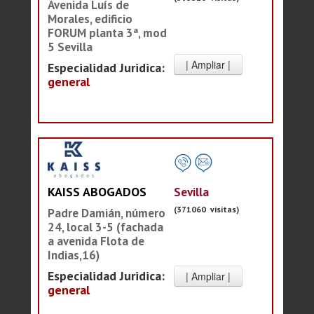
Avenida Luís de
Morales, edificio
FORUM planta 3ª, mod
5 Sevilla
Especialidad Juridica:
general
Sevilla
KAISS ABOGADOS
(371060 visitas)
Padre Damián, número
24, local 3-5 (fachada
a avenida Flota de
Indias,16)
Especialidad Juridica:
general