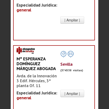
Especialidad Juridica:
general
Mª ESPERANZA
DOMÍNGUEZ
Sevilla
MÁRQUEZ ABOGADA
(374538 visitas)
Avda. de la Innovación
3 Edif. Hércules, 3ª
planta Of. 11
Especialidad Juridica:
general