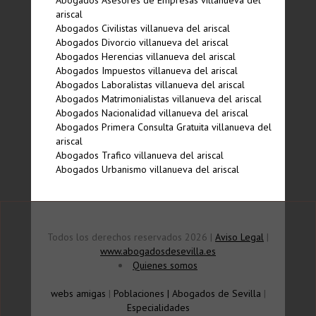
Abogados Asesores de Empresas villanueva del
ariscal
Abogados Civilistas villanueva del ariscal
Abogados Divorcio villanueva del ariscal
Abogados Herencias villanueva del ariscal
Abogados Impuestos villanueva del ariscal
Abogados Laboralistas villanueva del ariscal
Abogados Matrimonialistas villanueva del ariscal
Abogados Nacionalidad villanueva del ariscal
Abogados Primera Consulta Gratuita villanueva del
ariscal
Abogados Trafico villanueva del ariscal
Abogados Urbanismo villanueva del ariscal
Todos los derechos reservados 2026 |
Aviso Legal
|
www.abogadosdesevilla.es
Quienes somos
webs amigas
|
Poblaciones
|
Abogados de Sevilla
|
Especialidades