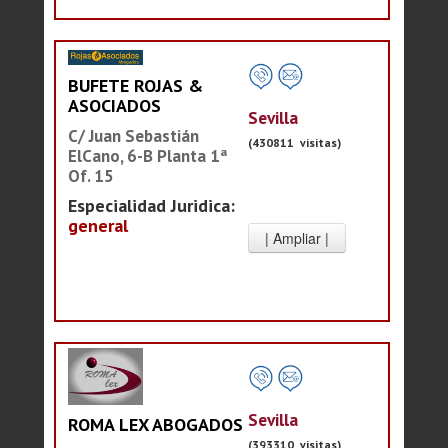
BUFETE ROJAS &
ASOCIADOS
Sevilla
C/ Juan Sebastián
(430811 visitas)
ElCano, 6-B Planta 1ª
Of. 15
Especialidad Juridica:
general
Sevilla
ROMA LEX ABOGADOS
(393310 visitas)