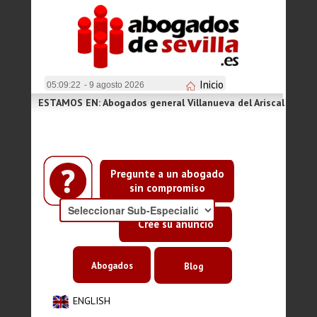
Inicio
05:09:23
- 9 agosto 2026
ESTAMOS EN: Abogados general Villanueva del Ariscal
Pregunte a un abogado
sin compromiso
Cree su anuncio
Abogados
Blog
ENGLISH