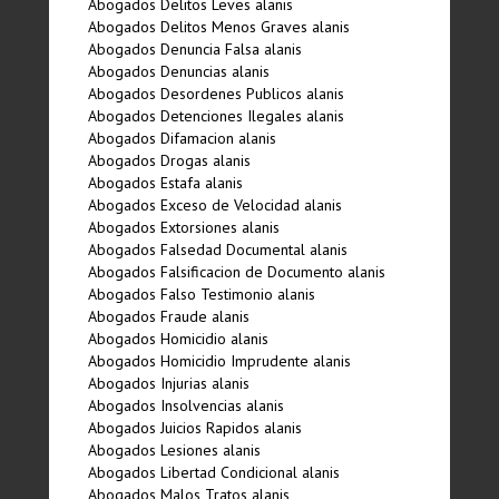
Abogados Delitos Leves alanis
Abogados Delitos Menos Graves alanis
Abogados Denuncia Falsa alanis
Abogados Denuncias alanis
Abogados Desordenes Publicos alanis
Abogados Detenciones Ilegales alanis
Abogados Difamacion alanis
Abogados Drogas alanis
Abogados Estafa alanis
Abogados Exceso de Velocidad alanis
Abogados Extorsiones alanis
Abogados Falsedad Documental alanis
Abogados Falsificacion de Documento alanis
Abogados Falso Testimonio alanis
Abogados Fraude alanis
Abogados Homicidio alanis
Abogados Homicidio Imprudente alanis
Abogados Injurias alanis
Abogados Insolvencias alanis
Abogados Juicios Rapidos alanis
Abogados Lesiones alanis
Abogados Libertad Condicional alanis
Abogados Malos Tratos alanis