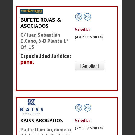
BUFETE ROJAS &
ASOCIADOS
Sevilla
C/ Juan Sebastián
(430755 visitas)
ElCano, 6-B Planta 1ª
Of. 15
Especialidad Juridica:
penal
Sevilla
KAISS ABOGADOS
(371009 visitas)
Padre Damián, número