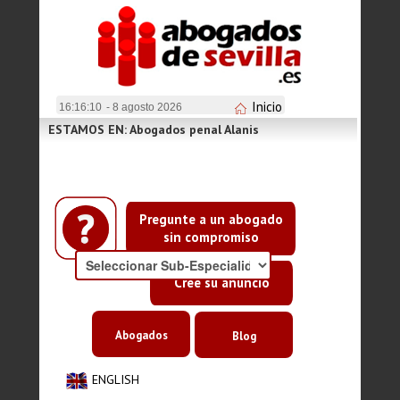
Inicio
16:16:11
- 8 agosto 2026
ESTAMOS EN: Abogados penal Alanis
Pregunte a un abogado
sin compromiso
Cree su anuncio
Abogados
Blog
ENGLISH