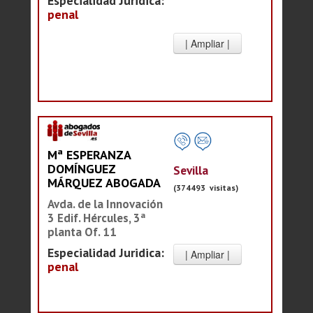
Especialidad Juridica:
penal
Mª ESPERANZA
DOMÍNGUEZ
Sevilla
MÁRQUEZ ABOGADA
(374493 visitas)
Avda. de la Innovación
3 Edif. Hércules, 3ª
planta Of. 11
Especialidad Juridica:
penal