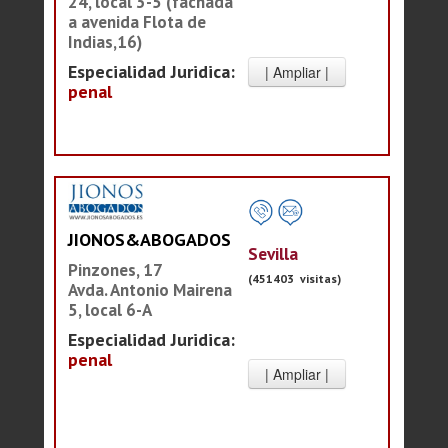
24, local 3-5 (fachada
a avenida Flota de
Indias,16)
Especialidad Juridica:
penal
JIONOS&ABOGADOS
Sevilla
Pinzones, 17
(451403 visitas)
Avda. Antonio Mairena
5, local 6-A
Especialidad Juridica:
penal