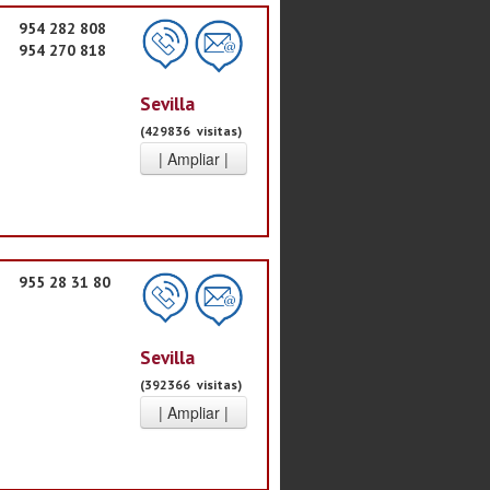
954 282 808
954 270 818
Sevilla
(429836 visitas)
955 28 31 80
Sevilla
(392366 visitas)