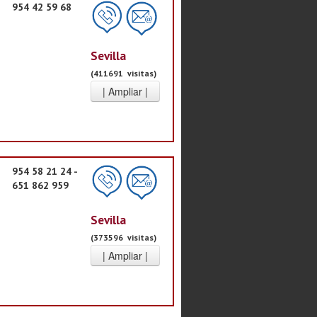
954 42 59 68
Sevilla
(411691 visitas)
954 58 21 24 -
651 862 959
Sevilla
(373596 visitas)