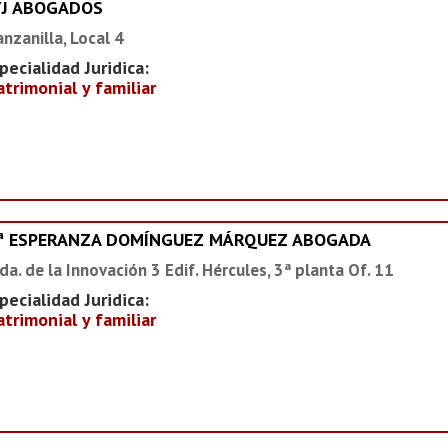
YJ ABOGADOS
nzanilla, Local 4
pecialidad Juridica:
trimonial y familiar
ª ESPERANZA DOMÍNGUEZ MÁRQUEZ ABOGADA
da. de la Innovación 3 Edif. Hércules, 3ª planta Of. 11
pecialidad Juridica:
trimonial y familiar