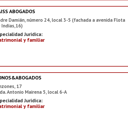
AISS ABOGADOS
dre Damián, número 24, local 3-5 (fachada a avenida Flota
 Indias,16)
pecialidad Juridica:
trimonial y familiar
IONOS&ABOGADOS
nzones, 17
da. Antonio Mairena 5, local 6-A
pecialidad Juridica:
trimonial y familiar