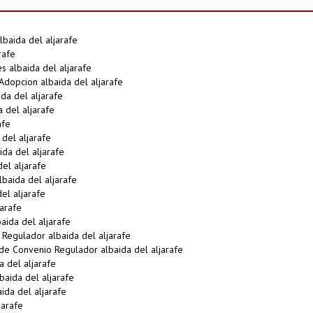
baida del aljarafe
rafe
 albaida del aljarafe
dopcion albaida del aljarafe
da del aljarafe
 del aljarafe
afe
del aljarafe
da del aljarafe
el aljarafe
baida del aljarafe
el aljarafe
jarafe
ida del aljarafe
Regulador albaida del aljarafe
e Convenio Regulador albaida del aljarafe
a del aljarafe
aida del aljarafe
ida del aljarafe
jarafe