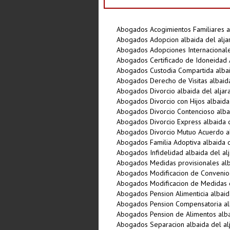
Abogados Acogimientos Familiares al
Abogados Adopcion albaida del alja
Abogados Adopciones Internacionales
Abogados Certificado de Idoneidad A
Abogados Custodia Compartida albai
Abogados Derecho de Visitas albaida
Abogados Divorcio albaida del aljar
Abogados Divorcio con Hijos albaida 
Abogados Divorcio Contencioso albai
Abogados Divorcio Express albaida d
Abogados Divorcio Mutuo Acuerdo al
Abogados Familia Adoptiva albaida d
Abogados Infidelidad albaida del al
Abogados Medidas provisionales alba
Abogados Modificacion de Convenio 
Abogados Modificacion de Medidas d
Abogados Pension Alimenticia albaid
Abogados Pension Compensatoria alb
Abogados Pension de Alimentos alba
Abogados Separacion albaida del al