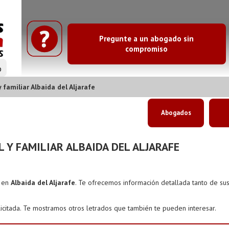
Pregunte a un abogado sin
compromiso
o
amiliar Albaida del Aljarafe
Abogados
Y FAMILIAR ALBAIDA DEL ALJARAFE
s en
Albaida del Aljarafe
. Te ofrecemos información detallada tanto de su
icitada. Te mostramos otros letrados que también te pueden interesar.