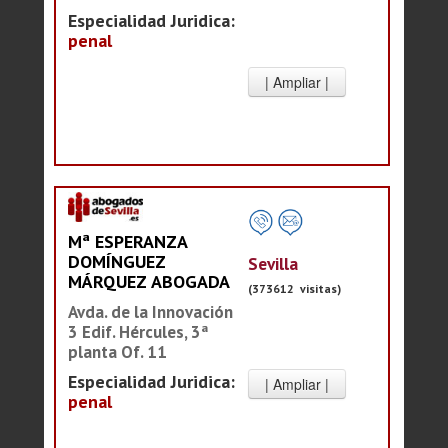
Especialidad Juridica:
penal
Mª ESPERANZA
DOMÍNGUEZ
Sevilla
MÁRQUEZ ABOGADA
(373612 visitas)
Avda. de la Innovación
3 Edif. Hércules, 3ª
planta Of. 11
Especialidad Juridica:
penal