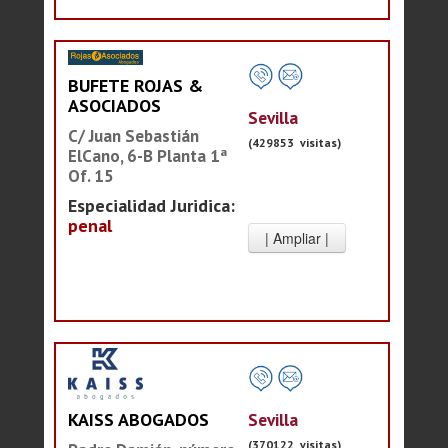
BUFETE ROJAS &
ASOCIADOS
Sevilla
C/ Juan Sebastián
(429853 visitas)
ElCano, 6-B Planta 1ª
Of. 15
Especialidad Juridica:
penal
Sevilla
KAISS ABOGADOS
(370122 visitas)