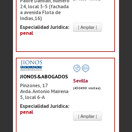
Padre Damián, número
24, local 3-5 (fachada
a avenida Flota de
Indias,16)
Especialidad Juridica:
penal
JIONOS&ABOGADOS
Sevilla
Pinzones, 17
(450490 visitas)
Avda. Antonio Mairena
5, local 6-A
Especialidad Juridica:
penal