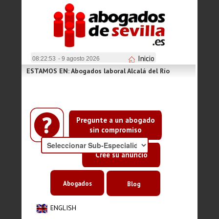
Inicio
08:22:53
- 9 agosto 2026
ESTAMOS EN: Abogados laboral Alcalá del Río
Pregunte a un abogado
sin compromiso
Cree su anuncio
Abogados
Blog
ENGLISH