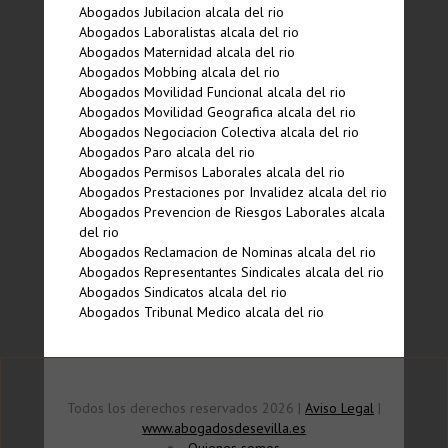
Abogados Jubilacion alcala del rio
Abogados Laboralistas alcala del rio
Abogados Maternidad alcala del rio
Abogados Mobbing alcala del rio
Abogados Movilidad Funcional alcala del rio
Abogados Movilidad Geografica alcala del rio
Abogados Negociacion Colectiva alcala del rio
Abogados Paro alcala del rio
Abogados Permisos Laborales alcala del rio
Abogados Prestaciones por Invalidez alcala del rio
Abogados Prevencion de Riesgos Laborales alcala
del rio
Abogados Reclamacion de Nominas alcala del rio
Abogados Representantes Sindicales alcala del rio
Abogados Sindicatos alcala del rio
Abogados Tribunal Medico alcala del rio
Todos los derechos reservados 2026 |
Aviso Legal
|
www.abogadosdesevilla.es