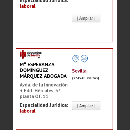
Especialidad Juridica:
laboral
Mª ESPERANZA
DOMÍNGUEZ
Sevilla
MÁRQUEZ ABOGADA
(374540 visitas)
Avda. de la Innovación
3 Edif. Hércules, 3ª
planta Of. 11
Especialidad Juridica:
laboral