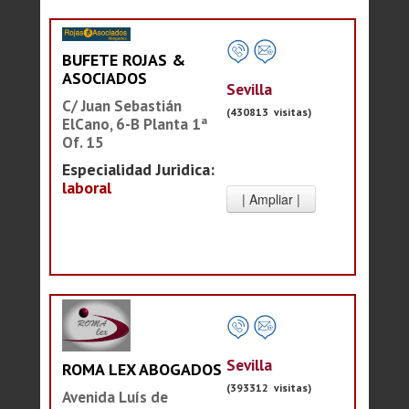
BUFETE ROJAS &
ASOCIADOS
Sevilla
C/ Juan Sebastián
(430813 visitas)
ElCano, 6-B Planta 1ª
Of. 15
Especialidad Juridica:
laboral
Sevilla
ROMA LEX ABOGADOS
(393312 visitas)
Avenida Luís de