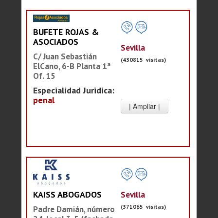
BUFETE ROJAS &
ASOCIADOS
Sevilla
C/ Juan Sebastián
(430815 visitas)
ElCano, 6-B Planta 1ª
Of. 15
Especialidad Juridica:
penal
Sevilla
KAISS ABOGADOS
(371065 visitas)
Padre Damián, número