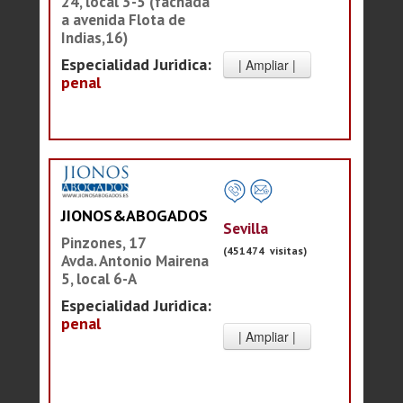
24, local 3-5 (fachada
a avenida Flota de
Indias,16)
Especialidad Juridica:
penal
JIONOS&ABOGADOS
Sevilla
Pinzones, 17
(451474 visitas)
Avda. Antonio Mairena
5, local 6-A
Especialidad Juridica:
penal