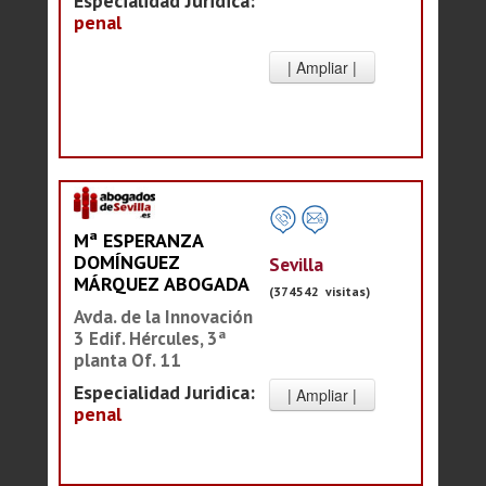
Especialidad Juridica:
penal
Mª ESPERANZA
DOMÍNGUEZ
Sevilla
MÁRQUEZ ABOGADA
(374542 visitas)
Avda. de la Innovación
3 Edif. Hércules, 3ª
planta Of. 11
Especialidad Juridica:
penal