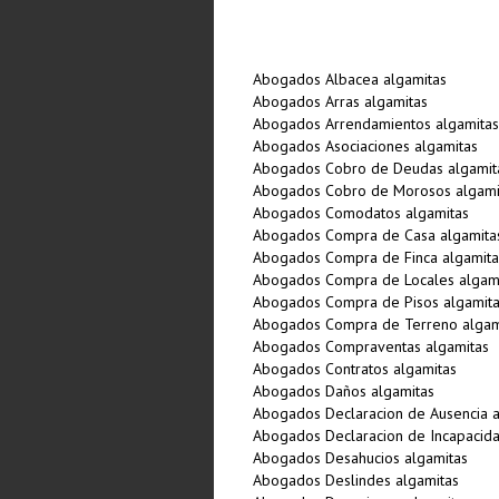
Abogados Albacea algamitas
Abogados Arras algamitas
Abogados Arrendamientos algamitas
Abogados Asociaciones algamitas
Abogados Cobro de Deudas algamit
Abogados Cobro de Morosos algami
Abogados Comodatos algamitas
Abogados Compra de Casa algamita
Abogados Compra de Finca algamita
Abogados Compra de Locales algam
Abogados Compra de Pisos algamit
Abogados Compra de Terreno algam
Abogados Compraventas algamitas
Abogados Contratos algamitas
Abogados Daños algamitas
Abogados Declaracion de Ausencia a
Abogados Declaracion de Incapacida
Abogados Desahucios algamitas
Abogados Deslindes algamitas