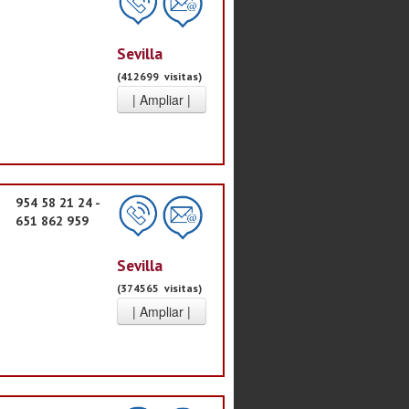
Sevilla
(412699 visitas)
954 58 21 24 -
651 862 959
Sevilla
(374565 visitas)