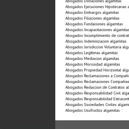
Abogados Donaciones algamitas
Abogados Ejecuciones Hipotecarias 
Abogados Embargos algamitas
Abogados Filiaciones algamitas
Abogados Fundaciones algamitas
Abogados Incapacitaciones algamita
Abogados Incumplimiento de contrat
Abogados Indemnizacion algamitas
Abogados Jurisdiccion Voluntaria alg
Abogados Legí­timas algamitas
Abogados Mediacion algamitas
Abogados Morosidad algamitas
Abogados Propiedad Horizontal alg
Abogados Reclamaciones a Compañia
Abogados Reclamaciones Compañias
Abogados Redaccion de Contratos a
Abogados Responsabilidad Civil alg
Abogados Responsabilidad Extracont
Abogados Sociedades Civiles algami
Abogados Usufructos algamitas