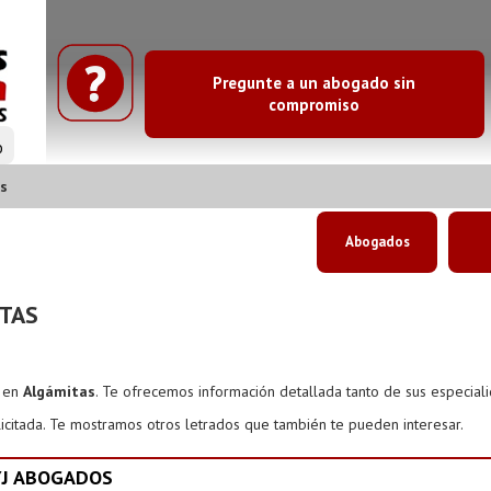
Pregunte a un abogado sin
compromiso
o
s
Abogados
TAS
s en
Algámitas
. Te ofrecemos información detallada tanto de sus especial
icitada. Te mostramos otros letrados que también te pueden interesar.
YJ ABOGADOS