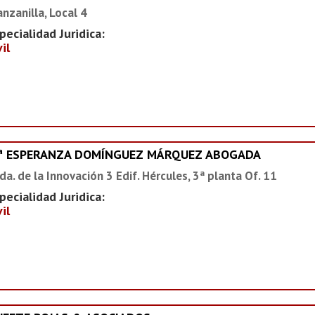
nzanilla, Local 4
pecialidad Juridica:
vil
ª ESPERANZA DOMÍNGUEZ MÁRQUEZ ABOGADA
da. de la Innovación 3 Edif. Hércules, 3ª planta Of. 11
pecialidad Juridica:
vil