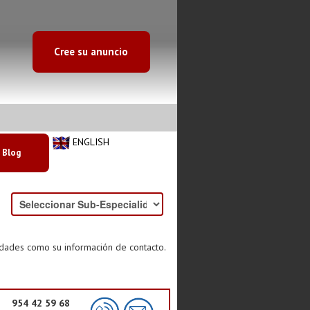
Cree su anuncio
ENGLISH
Blog
idades como su información de contacto.
954 42 59 68