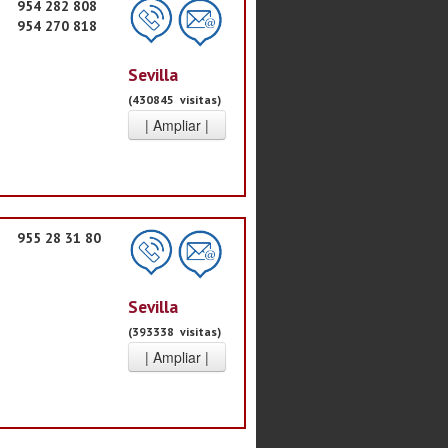
954 282 808
954 270 818
Sevilla
(430845 visitas)
955 28 31 80
Sevilla
(393338 visitas)