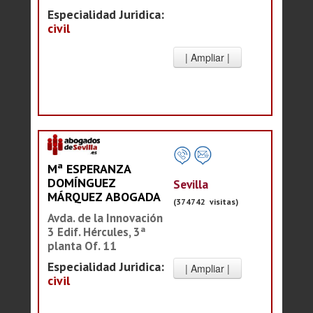
Especialidad Juridica:
civil
Mª ESPERANZA
DOMÍNGUEZ
Sevilla
MÁRQUEZ ABOGADA
(374742 visitas)
Avda. de la Innovación
3 Edif. Hércules, 3ª
planta Of. 11
Especialidad Juridica:
civil