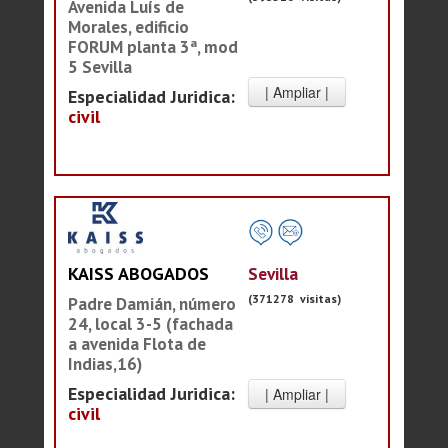
Avenida Luís de
Morales, edificio
FORUM planta 3ª, mod
5 Sevilla
Especialidad Juridica:
civil
Sevilla
KAISS ABOGADOS
(371278 visitas)
Padre Damián, número
24, local 3-5 (fachada
a avenida Flota de
Indias,16)
Especialidad Juridica:
civil