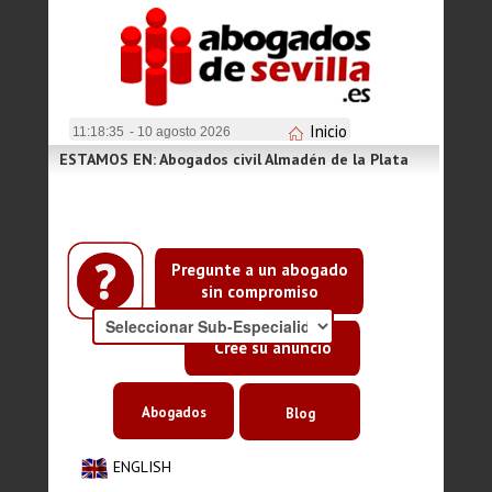
Inicio
11:18:35
- 10 agosto 2026
ESTAMOS EN: Abogados civil Almadén de la Plata
Pregunte a un abogado
sin compromiso
Cree su anuncio
Abogados
Blog
ENGLISH