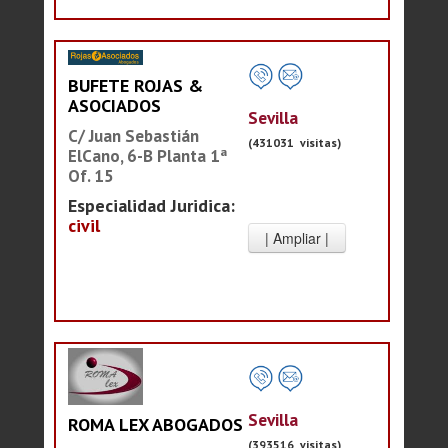
BUFETE ROJAS &
ASOCIADOS
Sevilla
C/ Juan Sebastián
(431031 visitas)
ElCano, 6-B Planta 1ª
Of. 15
Especialidad Juridica:
civil
Sevilla
ROMA LEX ABOGADOS
(393516 visitas)