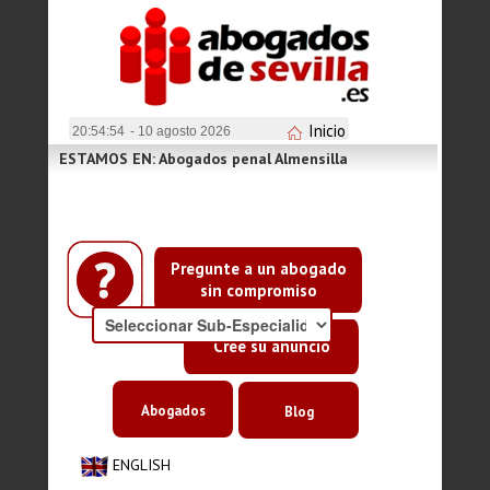
Inicio
20:54:55
- 10 agosto 2026
ESTAMOS EN: Abogados penal Almensilla
Pregunte a un abogado
sin compromiso
Cree su anuncio
Abogados
Blog
ENGLISH