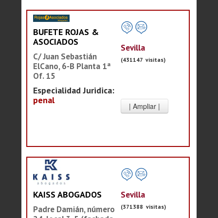
BUFETE ROJAS &
ASOCIADOS
Sevilla
C/ Juan Sebastián
(431147 visitas)
ElCano, 6-B Planta 1ª
Of. 15
Especialidad Juridica:
penal
Sevilla
KAISS ABOGADOS
(371388 visitas)
Padre Damián, número