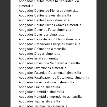
Abogados Delitos contra la Seguridad Vial
almensilla
Abogados Delitos de Menores almensilla
Abogados Delitos Graves almensilla
Abogados Delitos Leves almensilla
Abogados Delitos Menos Graves almensilla
Abogados Denuncia Falsa almensilla
Abogados Denuncias almensilla
Abogados Desordenes Publicos almensilla
Abogados Detenciones Ilegales almensilla
Abogados Difamacion almensilla
Abogados Drogas almensilla
Abogados Estafa almensilla
Abogados Exceso de Velocidad almensilla
Abogados Extorsiones almensilla
Abogados Falsedad Documental almensilla
Abogados Falsificacion de Documento almensilla
Abogados Falso Testimonio almensilla
Abogados Fraude almensilla
Abogados Homicidio almensilla
Abogados Homicidio Imprudente almensilla
Abogados Injurias almensilla
Abogados Insolvencias almensilla