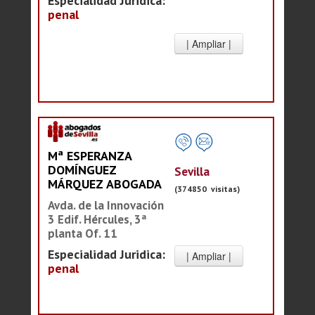
Especialidad Juridica:
penal
Mª ESPERANZA
DOMÍNGUEZ
Sevilla
MÁRQUEZ ABOGADA
(374850 visitas)
Avda. de la Innovación
3 Edif. Hércules, 3ª
planta Of. 11
Especialidad Juridica:
penal