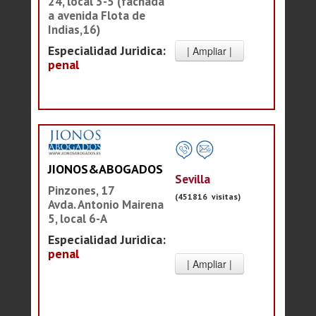
24, local 3-5 (fachada
a avenida Flota de
Indias,16)
Especialidad Juridica:
penal
JIONOS&ABOGADOS
Sevilla
Pinzones, 17
(451816 visitas)
Avda. Antonio Mairena
5, local 6-A
Especialidad Juridica:
penal