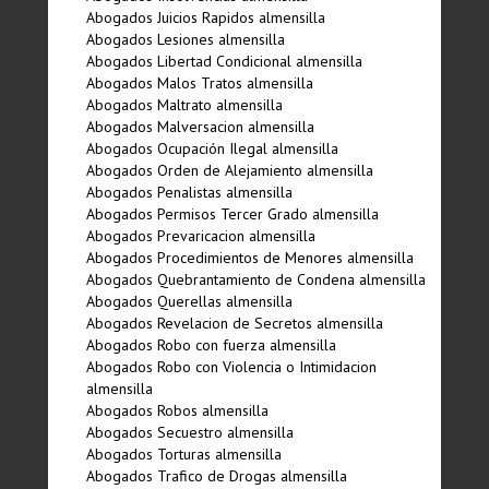
Abogados Juicios Rapidos almensilla
Abogados Lesiones almensilla
Abogados Libertad Condicional almensilla
Abogados Malos Tratos almensilla
Abogados Maltrato almensilla
Abogados Malversacion almensilla
Abogados Ocupación Ilegal almensilla
Abogados Orden de Alejamiento almensilla
Abogados Penalistas almensilla
Abogados Permisos Tercer Grado almensilla
Abogados Prevaricacion almensilla
Abogados Procedimientos de Menores almensilla
Abogados Quebrantamiento de Condena almensilla
Abogados Querellas almensilla
Abogados Revelacion de Secretos almensilla
Abogados Robo con fuerza almensilla
Abogados Robo con Violencia o Intimidacion
almensilla
Abogados Robos almensilla
Abogados Secuestro almensilla
Abogados Torturas almensilla
Abogados Trafico de Drogas almensilla