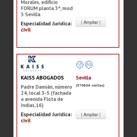
Morales, edificio
FORUM planta 3ª, mod
5 Sevilla
Especialidad Juridica:
civil
Sevilla
KAISS ABOGADOS
(370604 visitas)
Padre Damián, número
24, local 3-5 (fachada
a avenida Flota de
Indias,16)
Especialidad Juridica:
civil