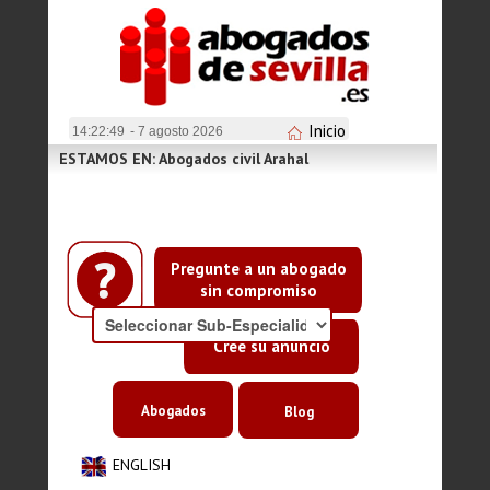
Inicio
14:22:49
- 7 agosto 2026
ESTAMOS EN: Abogados civil Arahal
Pregunte a un abogado
sin compromiso
Cree su anuncio
Abogados
Blog
ENGLISH