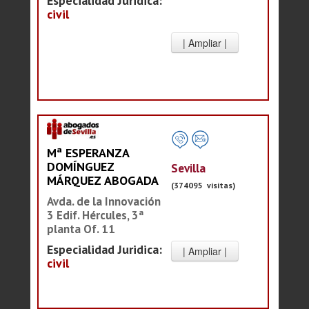
Especialidad Juridica:
civil
Mª ESPERANZA
DOMÍNGUEZ
Sevilla
MÁRQUEZ ABOGADA
(374095 visitas)
Avda. de la Innovación
3 Edif. Hércules, 3ª
planta Of. 11
Especialidad Juridica:
civil