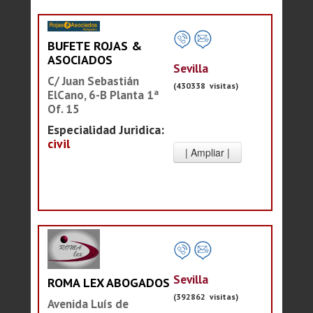
BUFETE ROJAS &
ASOCIADOS
Sevilla
C/ Juan Sebastián
(430338 visitas)
ElCano, 6-B Planta 1ª
Of. 15
Especialidad Juridica:
civil
Sevilla
ROMA LEX ABOGADOS
(392862 visitas)
Avenida Luís de