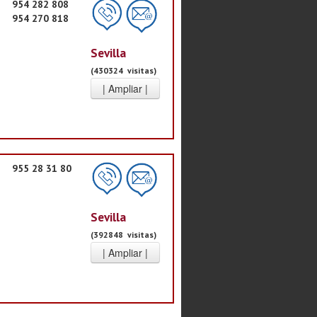
954 282 808
954 270 818
Sevilla
(430324 visitas)
955 28 31 80
Sevilla
(392848 visitas)