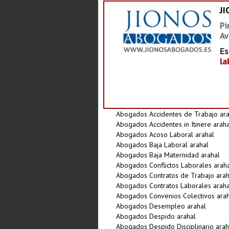
J
Pi
Av
Es
la
Abogados Accidentes de Trabajo ara
Abogados Accidentes in Itinere araha
Abogados Acoso Laboral arahal
Abogados Baja Laboral arahal
Abogados Baja Maternidad arahal
Abogados Conflictos Laborales arah
Abogados Contratos de Trabajo arah
Abogados Contratos Laborales araha
Abogados Convenios Colectivos arah
Abogados Desempleo arahal
Abogados Despido arahal
Abogados Despido Disciplinario arah