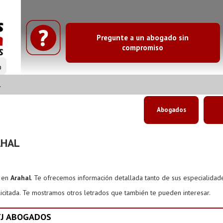
Pregunte a un abogado sin
compromiso
o
l
Abogados
AHAL
s en
Arahal
. Te ofrecemos información detallada tanto de sus especialidad
icitada. Te mostramos otros letrados que también te pueden interesar.
YJ ABOGADOS