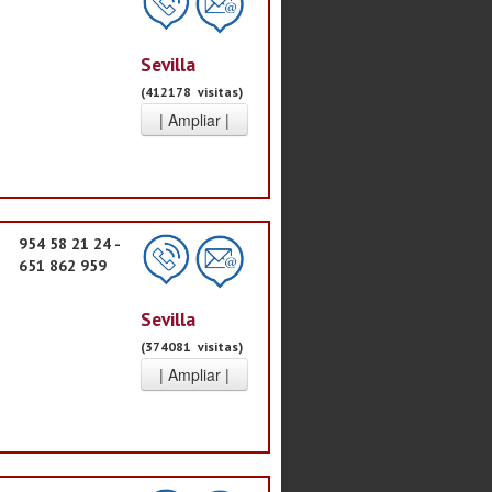
Sevilla
(412178 visitas)
954 58 21 24 -
651 862 959
Sevilla
(374081 visitas)