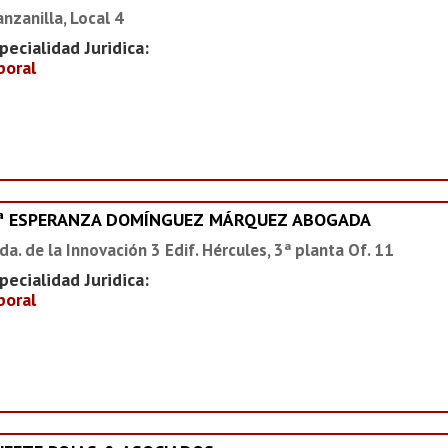
nzanilla, Local 4
pecialidad Juridica:
boral
ª ESPERANZA DOMÍNGUEZ MÁRQUEZ ABOGADA
da. de la Innovación 3 Edif. Hércules, 3ª planta Of. 11
pecialidad Juridica:
boral