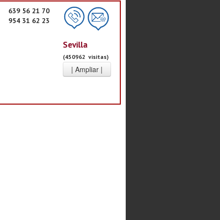
639 56 21 70
954 31 62 23
Sevilla
(450962 visitas)