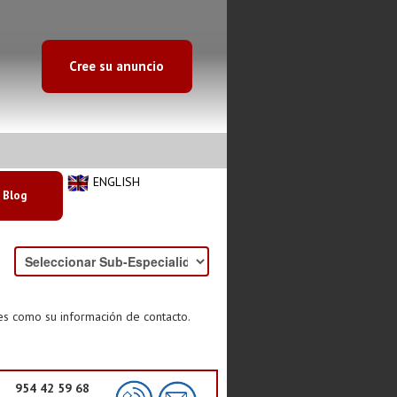
Cree su anuncio
ENGLISH
Blog
es como su información de contacto.
954 42 59 68