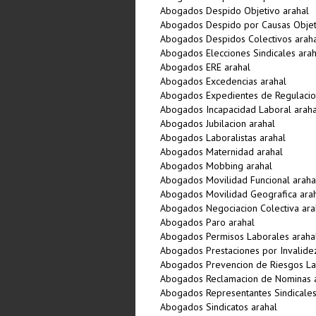
Abogados Despido Objetivo arahal
Abogados Despido por Causas Objeti
Abogados Despidos Colectivos arah
Abogados Elecciones Sindicales arah
Abogados ERE arahal
Abogados Excedencias arahal
Abogados Expedientes de Regulacio
Abogados Incapacidad Laboral araha
Abogados Jubilacion arahal
Abogados Laboralistas arahal
Abogados Maternidad arahal
Abogados Mobbing arahal
Abogados Movilidad Funcional araha
Abogados Movilidad Geografica ara
Abogados Negociacion Colectiva ara
Abogados Paro arahal
Abogados Permisos Laborales araha
Abogados Prestaciones por Invalide
Abogados Prevencion de Riesgos La
Abogados Reclamacion de Nominas 
Abogados Representantes Sindicales
Abogados Sindicatos arahal