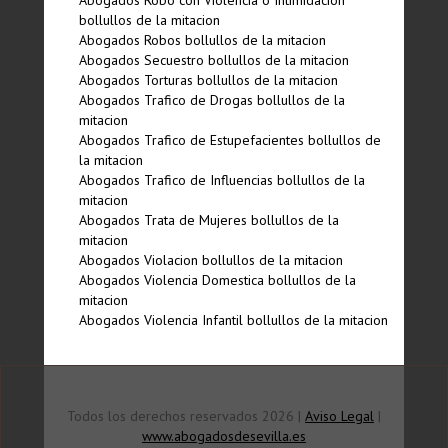
Abogados Robo con Violencia o Intimidacion
bollullos de la mitacion
Abogados Robos bollullos de la mitacion
Abogados Secuestro bollullos de la mitacion
Abogados Torturas bollullos de la mitacion
Abogados Trafico de Drogas bollullos de la
mitacion
Abogados Trafico de Estupefacientes bollullos de
la mitacion
Abogados Trafico de Influencias bollullos de la
mitacion
Abogados Trata de Mujeres bollullos de la
mitacion
Abogados Violacion bollullos de la mitacion
Abogados Violencia Domestica bollullos de la
mitacion
Abogados Violencia Infantil bollullos de la mitacion
Todos los derechos reservados 2026 |
Aviso Legal
|
www.abogadosdesevilla.es