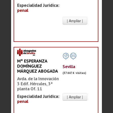
Especialidad Juridica:
penal
Mª ESPERANZA
DOMÍNGUEZ
Sevilla
MÁRQUEZ ABOGADA
(374474 visitas)
Avda. de la Innovación
3 Edif. Hércules, 3ª
planta Of. 11
Especialidad Juridica:
penal