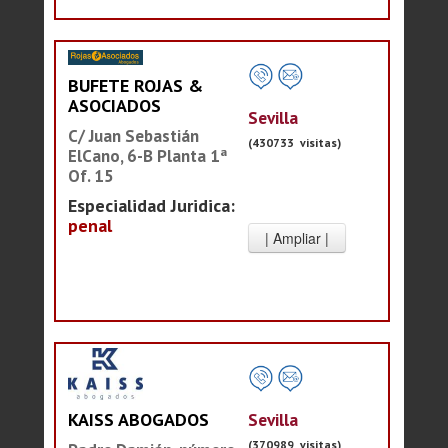
BUFETE ROJAS &
ASOCIADOS
Sevilla
C/ Juan Sebastián
(430733 visitas)
ElCano, 6-B Planta 1ª
Of. 15
Especialidad Juridica:
penal
Sevilla
KAISS ABOGADOS
(370989 visitas)