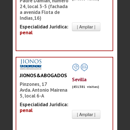
Padre Damián, número
24, local 3-5 (fachada
a avenida Flota de
Indias,16)
Especialidad Juridica:
penal
JIONOS&ABOGADOS
Sevilla
Pinzones, 17
(451381 visitas)
Avda. Antonio Mairena
5, local 6-A
Especialidad Juridica:
penal