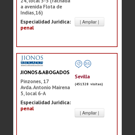
24, local 3-5 (fachada
a avenida Flota de
Indias,16)
Especialidad Juridica:
penal
JIONOS&ABOGADOS
Sevilla
Pinzones, 17
(451328 visitas)
Avda. Antonio Mairena
5, local 6-A
Especialidad Juridica:
penal