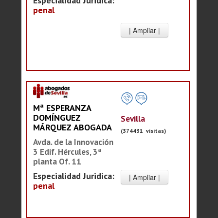
Especialidad Juridica:
penal
Mª ESPERANZA
DOMÍNGUEZ
Sevilla
MÁRQUEZ ABOGADA
(374431 visitas)
Avda. de la Innovación
3 Edif. Hércules, 3ª
planta Of. 11
Especialidad Juridica:
penal