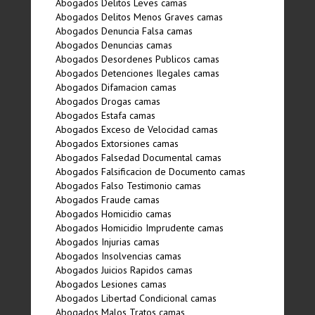
Abogados Delitos Leves camas
Abogados Delitos Menos Graves camas
Abogados Denuncia Falsa camas
Abogados Denuncias camas
Abogados Desordenes Publicos camas
Abogados Detenciones Ilegales camas
Abogados Difamacion camas
Abogados Drogas camas
Abogados Estafa camas
Abogados Exceso de Velocidad camas
Abogados Extorsiones camas
Abogados Falsedad Documental camas
Abogados Falsificacion de Documento camas
Abogados Falso Testimonio camas
Abogados Fraude camas
Abogados Homicidio camas
Abogados Homicidio Imprudente camas
Abogados Injurias camas
Abogados Insolvencias camas
Abogados Juicios Rapidos camas
Abogados Lesiones camas
Abogados Libertad Condicional camas
Abogados Malos Tratos camas