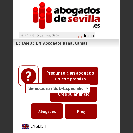
Inicio
03:41:45
- 8 agosto 2026
ESTAMOS EN: Abogados penal Camas
Pregunte a un abogado
sin compromiso
Cree su anuncio
Abogados
Blog
ENGLISH