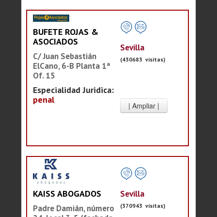
BUFETE ROJAS &
ASOCIADOS
Sevilla
C/ Juan Sebastián
(430683 visitas)
ElCano, 6-B Planta 1ª
Of. 15
Especialidad Juridica:
penal
Sevilla
KAISS ABOGADOS
(370943 visitas)
Padre Damián, número