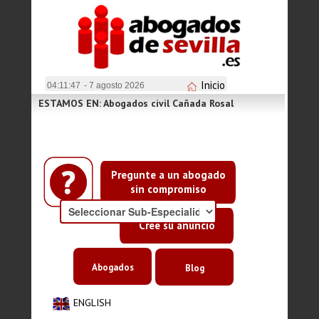
Inicio
04:11:47
- 7 agosto 2026
ESTAMOS EN: Abogados civil Cañada Rosal
Pregunte a un abogado
sin compromiso
Cree su anuncio
Abogados
Blog
ENGLISH