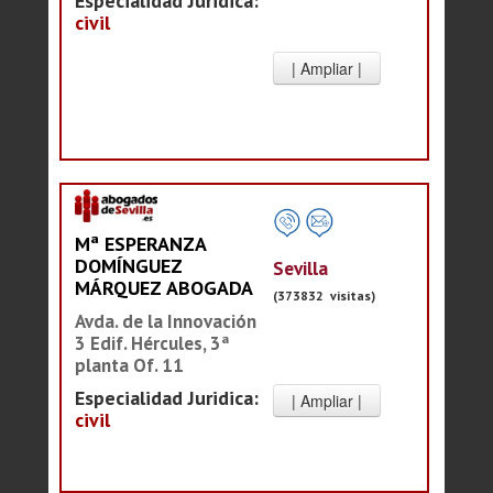
Especialidad Juridica:
civil
Mª ESPERANZA
DOMÍNGUEZ
Sevilla
MÁRQUEZ ABOGADA
(373832 visitas)
Avda. de la Innovación
3 Edif. Hércules, 3ª
planta Of. 11
Especialidad Juridica:
civil