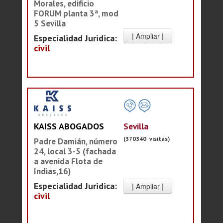
Morales, edificio
FORUM planta 3ª, mod
5 Sevilla
Especialidad Juridica:
civil
Sevilla
KAISS ABOGADOS
(370340 visitas)
Padre Damián, número
24, local 3-5 (fachada
a avenida Flota de
Indias,16)
Especialidad Juridica:
civil