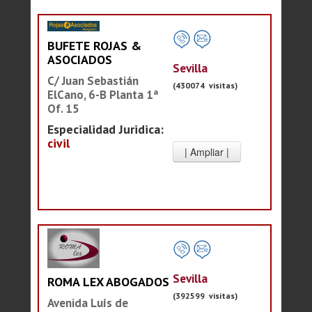
BUFETE ROJAS &
ASOCIADOS
Sevilla
C/ Juan Sebastián
(430074 visitas)
ElCano, 6-B Planta 1ª
Of. 15
Especialidad Juridica:
civil
Sevilla
ROMA LEX ABOGADOS
(392599 visitas)
Avenida Luís de