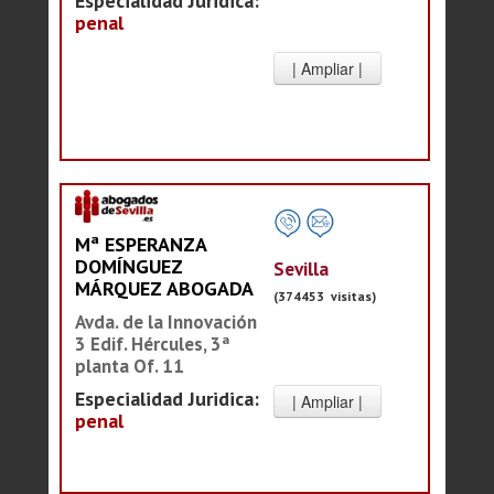
Especialidad Juridica:
penal
Mª ESPERANZA
DOMÍNGUEZ
Sevilla
MÁRQUEZ ABOGADA
(374453 visitas)
Avda. de la Innovación
3 Edif. Hércules, 3ª
planta Of. 11
Especialidad Juridica:
penal