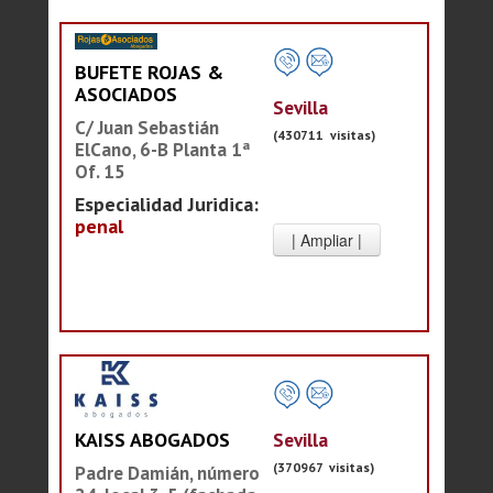
BUFETE ROJAS &
ASOCIADOS
Sevilla
C/ Juan Sebastián
(430711 visitas)
ElCano, 6-B Planta 1ª
Of. 15
Especialidad Juridica:
penal
Sevilla
KAISS ABOGADOS
(370967 visitas)
Padre Damián, número