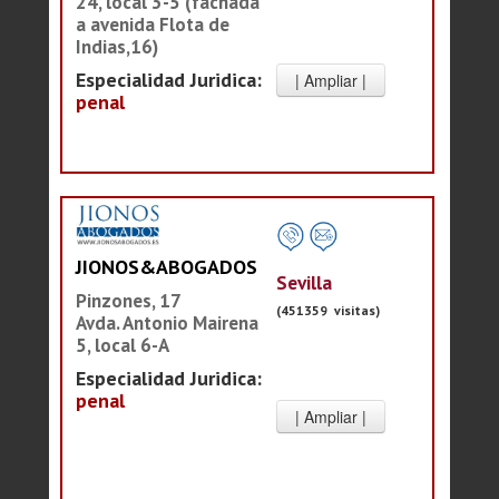
24, local 3-5 (fachada
a avenida Flota de
Indias,16)
Especialidad Juridica:
penal
JIONOS&ABOGADOS
Sevilla
Pinzones, 17
(451359 visitas)
Avda. Antonio Mairena
5, local 6-A
Especialidad Juridica:
penal