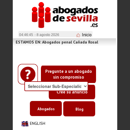
Inicio
04:46:46
- 8 agosto 2026
ESTAMOS EN: Abogados penal Cañada Rosal
Pregunte a un abogado
sin compromiso
Cree su anuncio
Abogados
Blog
ENGLISH