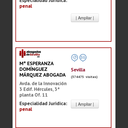
Especialidad Juridica:
penal
Mª ESPERANZA
DOMÍNGUEZ
Sevilla
MÁRQUEZ ABOGADA
(374475 visitas)
Avda. de la Innovación
3 Edif. Hércules, 3ª
planta Of. 11
Especialidad Juridica:
penal