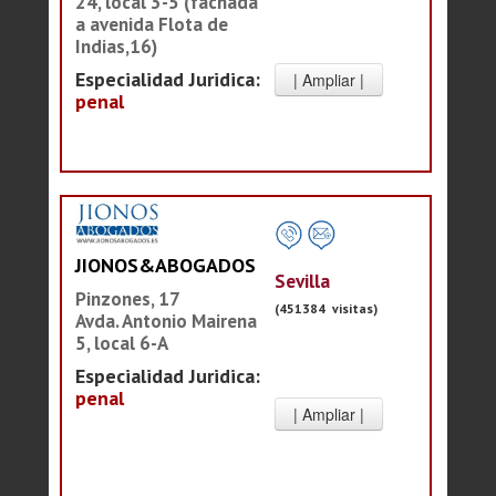
24, local 3-5 (fachada
a avenida Flota de
Indias,16)
Especialidad Juridica:
penal
JIONOS&ABOGADOS
Sevilla
Pinzones, 17
(451384 visitas)
Avda. Antonio Mairena
5, local 6-A
Especialidad Juridica:
penal