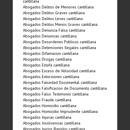
cantillana
Abogados Delitos de Menores cantillana
Abogados Delitos Graves cantillana
Abogados Delitos Leves cantillana
Abogados Delitos Menos Graves cantillana
Abogados Denuncia Falsa cantillana
Abogados Denuncias cantillana
Abogados Desordenes Publicos cantillana
Abogados Detenciones Ilegales cantillana
Abogados Difamacion cantillana
Abogados Drogas cantillana
Abogados Estafa cantillana
Abogados Exceso de Velocidad cantillana
Abogados Extorsiones cantillana
Abogados Falsedad Documental cantillana
Abogados Falsificacion de Documento cantillana
Abogados Falso Testimonio cantillana
Abogados Fraude cantillana
Abogados Homicidio cantillana
Abogados Homicidio Imprudente cantillana
Abogados Injurias cantillana
Abogados Insolvencias cantillana
Abogados Juicios Rapidos cantillana