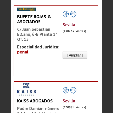
BUFETE ROJAS &
ASOCIADOS
Sevilla
C/ Juan Sebastián
(430735 visitas)
ElCano, 6-B Planta 1ª
Of. 15
Especialidad Juridica:
penal
Sevilla
KAISS ABOGADOS
(370991 visitas)
Padre Damián, número