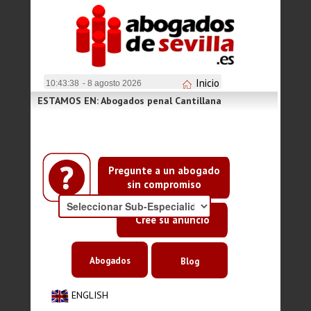
Inicio
10:43:39
- 8 agosto 2026
ESTAMOS EN: Abogados penal Cantillana
Pregunte a un abogado
sin compromiso
Cree su anuncio
Abogados
Blog
ENGLISH