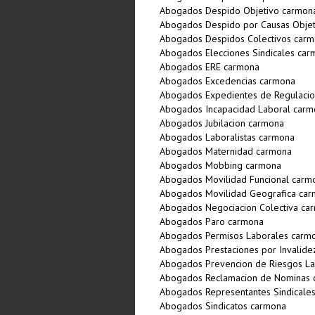
Abogados Despido Objetivo carmon
Abogados Despido por Causas Objet
Abogados Despidos Colectivos car
Abogados Elecciones Sindicales car
Abogados ERE carmona
Abogados Excedencias carmona
Abogados Expedientes de Regulaci
Abogados Incapacidad Laboral carm
Abogados Jubilacion carmona
Abogados Laboralistas carmona
Abogados Maternidad carmona
Abogados Mobbing carmona
Abogados Movilidad Funcional carm
Abogados Movilidad Geografica ca
Abogados Negociacion Colectiva ca
Abogados Paro carmona
Abogados Permisos Laborales carm
Abogados Prestaciones por Invalid
Abogados Prevencion de Riesgos L
Abogados Reclamacion de Nominas 
Abogados Representantes Sindicale
Abogados Sindicatos carmona