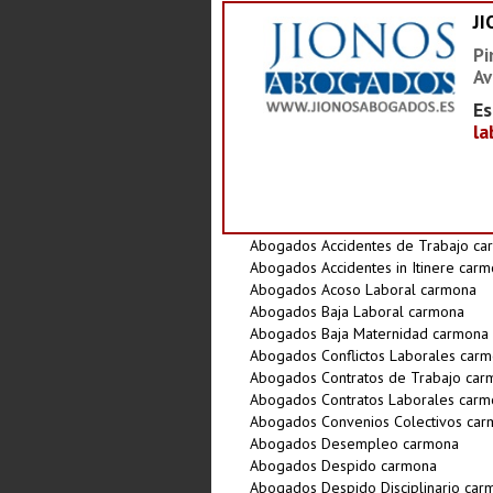
J
Pi
Av
Es
la
Abogados Accidentes de Trabajo ca
Abogados Accidentes in Itinere car
Abogados Acoso Laboral carmona
Abogados Baja Laboral carmona
Abogados Baja Maternidad carmona
Abogados Conflictos Laborales car
Abogados Contratos de Trabajo car
Abogados Contratos Laborales carm
Abogados Convenios Colectivos ca
Abogados Desempleo carmona
Abogados Despido carmona
Abogados Despido Disciplinario car