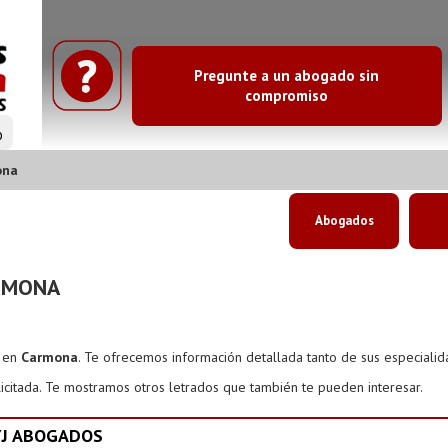
Pregunte a un abogado sin
compromiso
o
ona
Abogados
RMONA
s en
Carmona
. Te ofrecemos información detallada tanto de sus especiali
icitada. Te mostramos otros letrados que también te pueden interesar.
YJ ABOGADOS