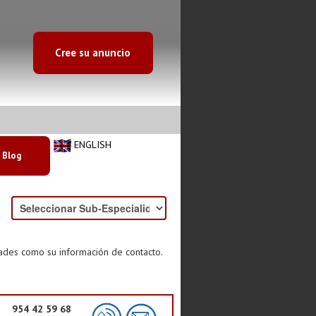
Cree su anuncio
ENGLISH
Blog
dades como su información de contacto.
954 42 59 68