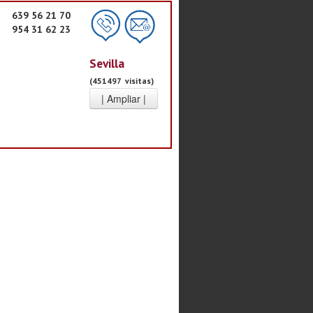
639 56 21 70
954 31 62 23
Sevilla
(451497 visitas)