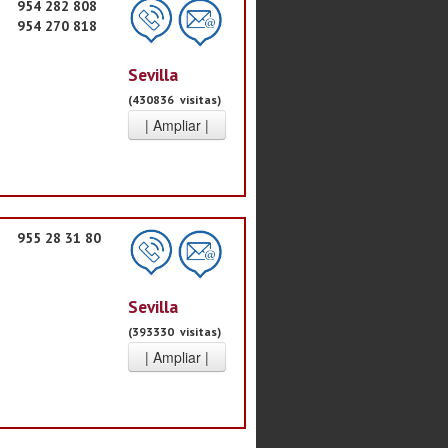
954 282 808
954 270 818
Sevilla
(430836 visitas)
955 28 31 80
Sevilla
(393330 visitas)