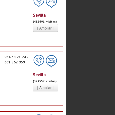
Sevilla
(412691 visitas)
954 58 21 24 -
651 862 959
Sevilla
(374557 visitas)