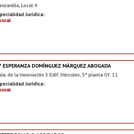
nzanilla, Local 4
pecialidad Juridica:
boral
ª ESPERANZA DOMÍNGUEZ MÁRQUEZ ABOGADA
da. de la Innovación 3 Edif. Hércules, 3ª planta Of. 11
pecialidad Juridica:
boral