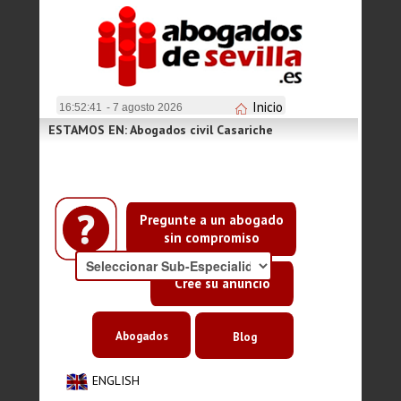
Inicio
16:52:41
- 7 agosto 2026
ESTAMOS EN: Abogados civil Casariche
Pregunte a un abogado
sin compromiso
Cree su anuncio
Abogados
Blog
ENGLISH