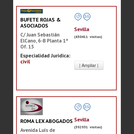
BUFETE ROJAS &
ASOCIADOS
Sevilla
C/ Juan Sebastián
(430411 visitas)
ElCano, 6-B Planta 1ª
Of. 15
Especialidad Juridica:
civil
Sevilla
ROMA LEX ABOGADOS
(392931 visitas)
Avenida Luís de