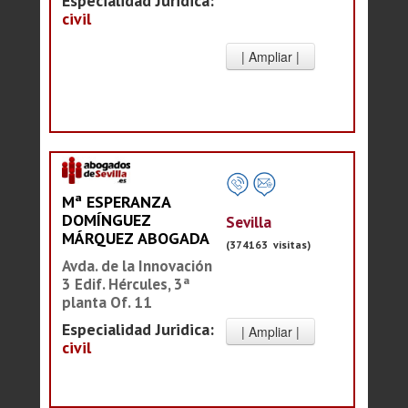
Especialidad Juridica:
civil
Mª ESPERANZA
DOMÍNGUEZ
Sevilla
MÁRQUEZ ABOGADA
(374163 visitas)
Avda. de la Innovación
3 Edif. Hércules, 3ª
planta Of. 11
Especialidad Juridica:
civil