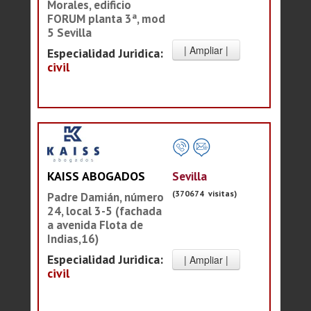
Morales, edificio
FORUM planta 3ª, mod
5 Sevilla
Especialidad Juridica:
civil
Sevilla
KAISS ABOGADOS
(370674 visitas)
Padre Damián, número
24, local 3-5 (fachada
a avenida Flota de
Indias,16)
Especialidad Juridica:
civil