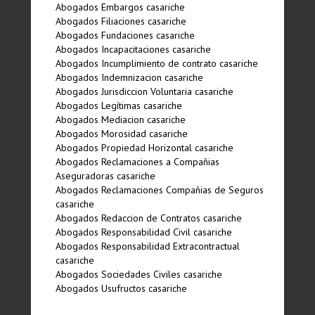
Abogados Embargos casariche
Abogados Filiaciones casariche
Abogados Fundaciones casariche
Abogados Incapacitaciones casariche
Abogados Incumplimiento de contrato casariche
Abogados Indemnizacion casariche
Abogados Jurisdiccion Voluntaria casariche
Abogados Legí­timas casariche
Abogados Mediacion casariche
Abogados Morosidad casariche
Abogados Propiedad Horizontal casariche
Abogados Reclamaciones a Compañias
Aseguradoras casariche
Abogados Reclamaciones Compañias de Seguros
casariche
Abogados Redaccion de Contratos casariche
Abogados Responsabilidad Civil casariche
Abogados Responsabilidad Extracontractual
casariche
Abogados Sociedades Civiles casariche
Abogados Usufructos casariche