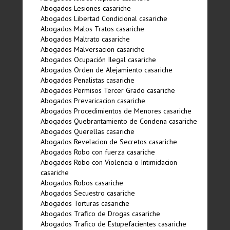
Abogados Lesiones casariche
Abogados Libertad Condicional casariche
Abogados Malos Tratos casariche
Abogados Maltrato casariche
Abogados Malversacion casariche
Abogados Ocupación Ilegal casariche
Abogados Orden de Alejamiento casariche
Abogados Penalistas casariche
Abogados Permisos Tercer Grado casariche
Abogados Prevaricacion casariche
Abogados Procedimientos de Menores casariche
Abogados Quebrantamiento de Condena casariche
Abogados Querellas casariche
Abogados Revelacion de Secretos casariche
Abogados Robo con fuerza casariche
Abogados Robo con Violencia o Intimidacion
casariche
Abogados Robos casariche
Abogados Secuestro casariche
Abogados Torturas casariche
Abogados Trafico de Drogas casariche
Abogados Trafico de Estupefacientes casariche