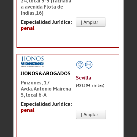
24, local 3-5 (fachada
a avenida Flota de
Indias,16)
Especialidad Juridica:
penal
JIONOS&ABOGADOS
Sevilla
Pinzones, 17
(451504 visitas)
Avda. Antonio Mairena
5, local 6-A
Especialidad Juridica:
penal