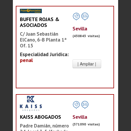
BUFETE ROJAS &
ASOCIADOS
Sevilla
C/ Juan Sebastián
(430843 visitas)
ElCano, 6-B Planta 1ª
Of. 15
Especialidad Juridica:
penal
Sevilla
KAISS ABOGADOS
(371090 visitas)
Padre Damián, número