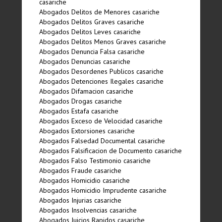
casariche
Abogados Delitos de Menores casariche
Abogados Delitos Graves casariche
Abogados Delitos Leves casariche
Abogados Delitos Menos Graves casariche
Abogados Denuncia Falsa casariche
Abogados Denuncias casariche
Abogados Desordenes Publicos casariche
Abogados Detenciones Ilegales casariche
Abogados Difamacion casariche
Abogados Drogas casariche
Abogados Estafa casariche
Abogados Exceso de Velocidad casariche
Abogados Extorsiones casariche
Abogados Falsedad Documental casariche
Abogados Falsificacion de Documento casariche
Abogados Falso Testimonio casariche
Abogados Fraude casariche
Abogados Homicidio casariche
Abogados Homicidio Imprudente casariche
Abogados Injurias casariche
Abogados Insolvencias casariche
Abogados Juicios Rapidos casariche