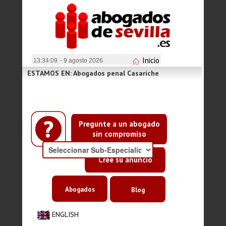
Inicio
13:34:10
- 9 agosto 2026
ESTAMOS EN: Abogados penal Casariche
Pregunte a un abogado
sin compromiso
Cree su anuncio
Abogados
Blog
ENGLISH