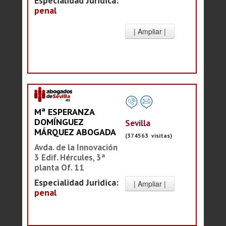
Especialidad Juridica:
penal
Mª ESPERANZA
DOMÍNGUEZ
Sevilla
MÁRQUEZ ABOGADA
(374563 visitas)
Avda. de la Innovación
3 Edif. Hércules, 3ª
planta Of. 11
Especialidad Juridica:
penal