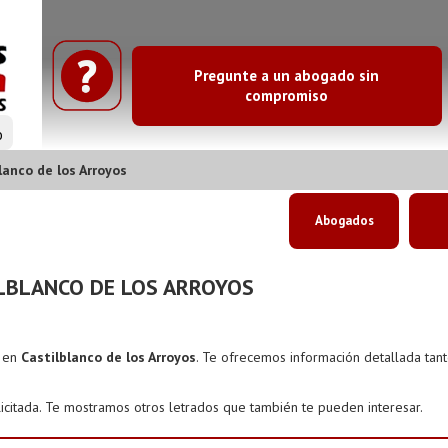
Pregunte a un abogado sin
compromiso
o
anco de los Arroyos
Abogados
LBLANCO DE LOS ARROYOS
s en
Castilblanco de los Arroyos
. Te ofrecemos información detallada tan
icitada. Te mostramos otros letrados que también te pueden interesar.