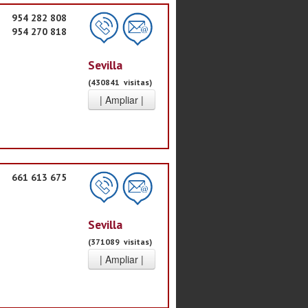
954 282 808
954 270 818
Sevilla
(430841 visitas)
661 613 675
Sevilla
(371089 visitas)