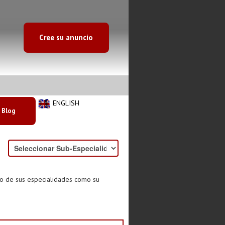
Cree su anuncio
ENGLISH
Blog
to de sus especialidades como su