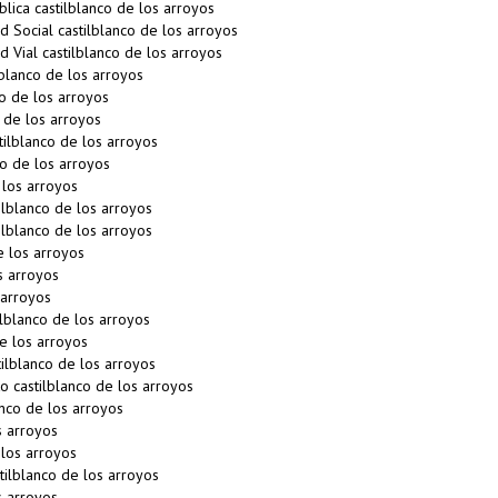
lica castilblanco de los arroyos
 Social castilblanco de los arroyos
 Vial castilblanco de los arroyos
blanco de los arroyos
o de los arroyos
 de los arroyos
ilblanco de los arroyos
o de los arroyos
 los arroyos
lblanco de los arroyos
lblanco de los arroyos
e los arroyos
s arroyos
 arroyos
lblanco de los arroyos
e los arroyos
lblanco de los arroyos
 castilblanco de los arroyos
nco de los arroyos
s arroyos
los arroyos
ilblanco de los arroyos
s arroyos