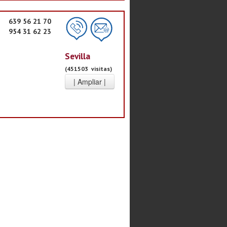
639 56 21 70
954 31 62 23
Sevilla
(451503 visitas)