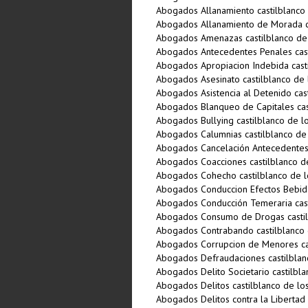
Abogados Allanamiento castilblanco 
Abogados Allanamiento de Morada ca
Abogados Amenazas castilblanco de 
Abogados Antecedentes Penales cast
Abogados Apropiacion Indebida casti
Abogados Asesinato castilblanco de 
Abogados Asistencia al Detenido cas
Abogados Blanqueo de Capitales cas
Abogados Bullying castilblanco de l
Abogados Calumnias castilblanco de
Abogados Cancelación Antecedentes 
Abogados Coacciones castilblanco d
Abogados Cohecho castilblanco de l
Abogados Conduccion Efectos Bebidas
Abogados Conducción Temeraria cast
Abogados Consumo de Drogas castil
Abogados Contrabando castilblanco 
Abogados Corrupcion de Menores cas
Abogados Defraudaciones castilblan
Abogados Delito Societario castilbla
Abogados Delitos castilblanco de lo
Abogados Delitos contra la Libertad 