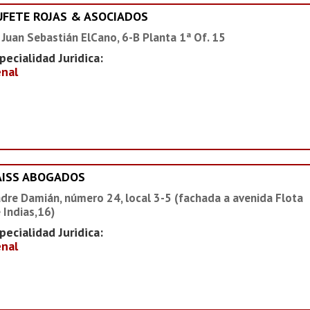
UFETE ROJAS & ASOCIADOS
 Juan Sebastián ElCano, 6-B Planta 1ª Of. 15
pecialidad Juridica:
nal
AISS ABOGADOS
dre Damián, número 24, local 3-5 (fachada a avenida Flota
 Indias,16)
pecialidad Juridica:
nal