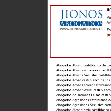
J
Pi
Av
Es
pe
Abogados Aborto castilblanco de lo
Abogados Abusos a menores castilbl
Abogados Abusos Sexuales castilbla
Abogados Acoso castilblanco de los
Abogados Acoso Escolar castilblanco
Abogados Acoso Sexual castilblanco
Abogados Acusaciones Falsas castilb
Abogados Agresiones castilblanco d
Abogados Agresiones Sexuales casti
Abogados Alcoholemia castilblanco 