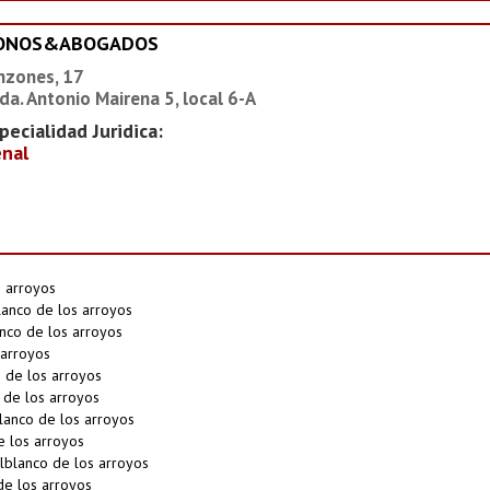
IONOS&ABOGADOS
nzones, 17
da. Antonio Mairena 5, local 6-A
pecialidad Juridica:
nal
s arroyos
anco de los arroyos
nco de los arroyos
 arroyos
 de los arroyos
 de los arroyos
lanco de los arroyos
e los arroyos
lblanco de los arroyos
de los arroyos