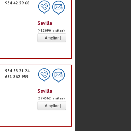
954 42 59 68
Sevilla
(412696 visitas)
954 58 21 24 -
651 862 959
Sevilla
(374562 visitas)