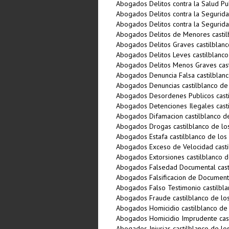
Abogados Delitos contra la Salud Pub
Abogados Delitos contra la Seguridad
Abogados Delitos contra la Seguridad
Abogados Delitos de Menores castil
Abogados Delitos Graves castilblanc
Abogados Delitos Leves castilblanco
Abogados Delitos Menos Graves cast
Abogados Denuncia Falsa castilblanc
Abogados Denuncias castilblanco de
Abogados Desordenes Publicos casti
Abogados Detenciones Ilegales casti
Abogados Difamacion castilblanco d
Abogados Drogas castilblanco de lo
Abogados Estafa castilblanco de los
Abogados Exceso de Velocidad casti
Abogados Extorsiones castilblanco d
Abogados Falsedad Documental casti
Abogados Falsificacion de Documento
Abogados Falso Testimonio castilbla
Abogados Fraude castilblanco de lo
Abogados Homicidio castilblanco de 
Abogados Homicidio Imprudente cast
Abogados Injurias castilblanco de lo