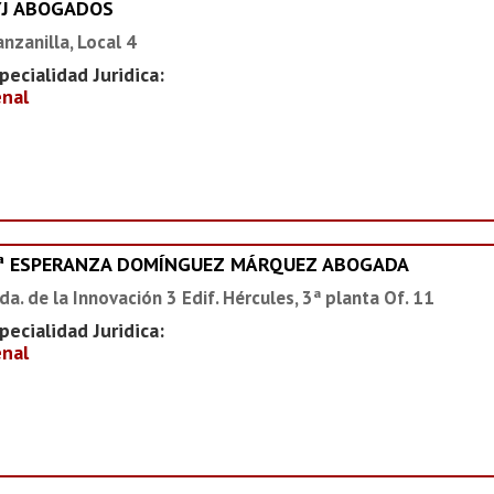
YJ ABOGADOS
nzanilla, Local 4
pecialidad Juridica:
nal
ª ESPERANZA DOMÍNGUEZ MÁRQUEZ ABOGADA
da. de la Innovación 3 Edif. Hércules, 3ª planta Of. 11
pecialidad Juridica:
nal