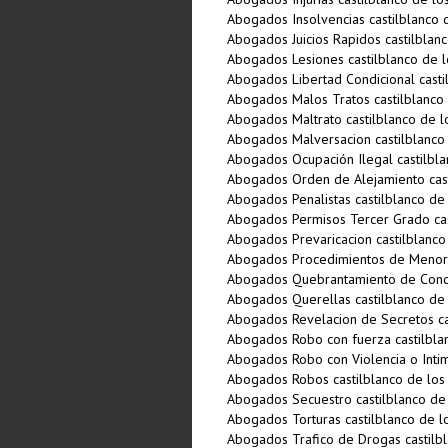
Abogados Insolvencias castilblanco 
Abogados Juicios Rapidos castilblan
Abogados Lesiones castilblanco de l
Abogados Libertad Condicional casti
Abogados Malos Tratos castilblanco 
Abogados Maltrato castilblanco de l
Abogados Malversacion castilblanco
Abogados Ocupación Ilegal castilbla
Abogados Orden de Alejamiento cast
Abogados Penalistas castilblanco de
Abogados Permisos Tercer Grado cas
Abogados Prevaricacion castilblanco
Abogados Procedimientos de Menores
Abogados Quebrantamiento de Conde
Abogados Querellas castilblanco de 
Abogados Revelacion de Secretos ca
Abogados Robo con fuerza castilbla
Abogados Robo con Violencia o Intim
Abogados Robos castilblanco de los
Abogados Secuestro castilblanco de
Abogados Torturas castilblanco de l
Abogados Trafico de Drogas castilbl