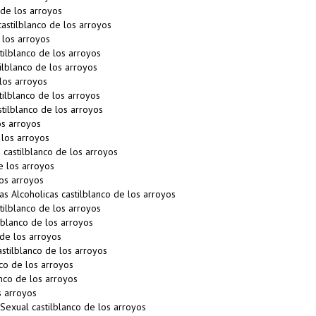
de los arroyos
stilblanco de los arroyos
los arroyos
ilblanco de los arroyos
lblanco de los arroyos
los arroyos
tilblanco de los arroyos
tilblanco de los arroyos
os arroyos
 los arroyos
castilblanco de los arroyos
e los arroyos
os arroyos
 Alcoholicas castilblanco de los arroyos
ilblanco de los arroyos
blanco de los arroyos
de los arroyos
tilblanco de los arroyos
co de los arroyos
nco de los arroyos
s arroyos
Sexual castilblanco de los arroyos