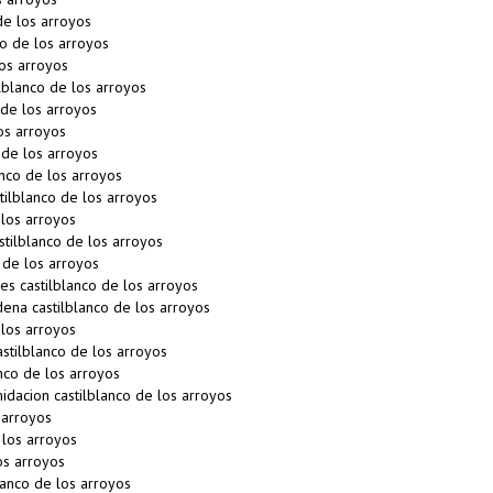
de los arroyos
co de los arroyos
os arroyos
lblanco de los arroyos
de los arroyos
os arroyos
 de los arroyos
nco de los arroyos
ilblanco de los arroyos
 los arroyos
tilblanco de los arroyos
 de los arroyos
 castilblanco de los arroyos
na castilblanco de los arroyos
los arroyos
stilblanco de los arroyos
nco de los arroyos
idacion castilblanco de los arroyos
 arroyos
 los arroyos
os arroyos
anco de los arroyos