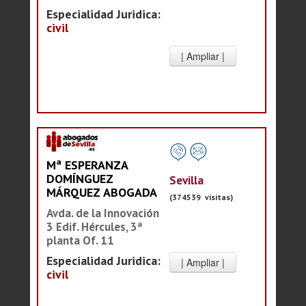
Especialidad Juridica:
civil
Mª ESPERANZA
DOMÍNGUEZ
Sevilla
MÁRQUEZ ABOGADA
(374539 visitas)
Avda. de la Innovación
3 Edif. Hércules, 3ª
planta Of. 11
Especialidad Juridica:
civil