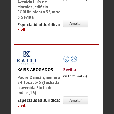
Avenida Luís de
Morales, edificio
FORUM planta 3ª, mod
5 Sevilla
Especialidad Juridica:
civil
Sevilla
KAISS ABOGADOS
(371062 visitas)
Padre Damián, número
24, local 3-5 (fachada
a avenida Flota de
Indias,16)
Especialidad Juridica:
civil