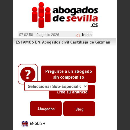
Inicio
07:02:50
- 9 agosto 2026
ESTAMOS EN: Abogados civil Castilleja de Guzmán
Pregunte a un abogado
sin compromiso
Cree su anuncio
Abogados
Blog
ENGLISH