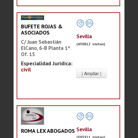
BUFETE ROJAS &
ASOCIADOS
Sevilla
C/ Juan Sebastián
(430812 visitas)
ElCano, 6-B Planta 1ª
Of. 15
Especialidad Juridica:
civil
Sevilla
ROMA LEX ABOGADOS
(393311 visitas)