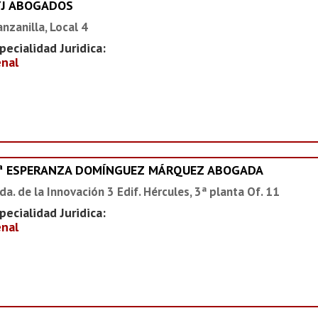
YJ ABOGADOS
nzanilla, Local 4
pecialidad Juridica:
nal
ª ESPERANZA DOMÍNGUEZ MÁRQUEZ ABOGADA
da. de la Innovación 3 Edif. Hércules, 3ª planta Of. 11
pecialidad Juridica:
nal