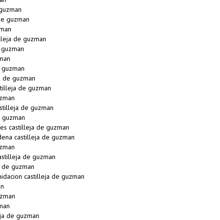
 guzman
 de guzman
zman
lleja de guzman
e guzman
zman
e guzman
ja de guzman
illeja de guzman
uzman
tilleja de guzman
de guzman
s castilleja de guzman
na castilleja de guzman
uzman
stilleja de guzman
a de guzman
idacion castilleja de guzman
an
uzman
zman
eja de guzman