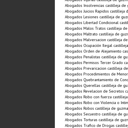
Abogados Insolvencias castilleja de
Abogados Juicios Rapidos castilleja
Abogados Lesiones castilleja de gu
Abogados Libertad Condicional casti
Abogados Malos Tratos castilleja d
Abogados Maltrato castilleja de gu
Abogados Malversacion castilleja d
Abogados Ocupación Ilegal castille
Abogados Orden de Alejamiento cast
Abogados Penalistas castilleja de g
Abogados Permisos Tercer Grado cas
Abogados Prevaricacion castilleja 
Abogados Procedimientos de Menore
Abogados Quebrantamiento de Conde
Abogados Querellas castilleja de g
Abogados Revelacion de Secretos ca
Abogados Robo con fuerza castillej
Abogados Robo con Violencia o Intim
Abogados Robos castilleja de guzm
Abogados Secuestro castilleja de g
Abogados Torturas castilleja de gu
Abogados Trafico de Drogas castill