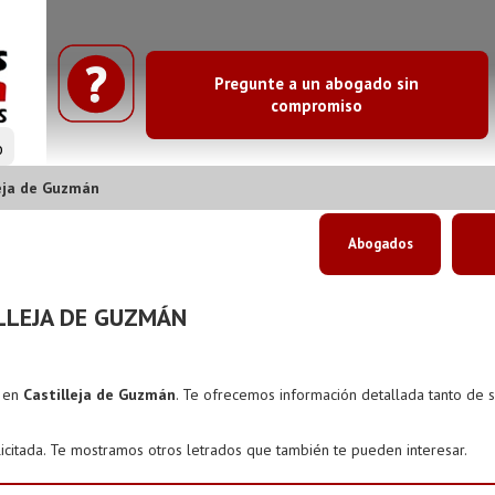
Pregunte a un abogado sin
compromiso
o
eja de Guzmán
Abogados
LLEJA DE GUZMÁN
s en
Castilleja de Guzmán
. Te ofrecemos información detallada tanto de 
icitada. Te mostramos otros letrados que también te pueden interesar.