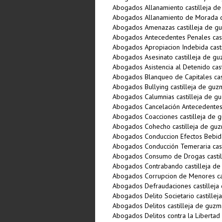
Abogados Allanamiento castilleja d
Abogados Allanamiento de Morada c
Abogados Amenazas castilleja de g
Abogados Antecedentes Penales cast
Abogados Apropiacion Indebida cast
Abogados Asesinato castilleja de g
Abogados Asistencia al Detenido cas
Abogados Blanqueo de Capitales cas
Abogados Bullying castilleja de gu
Abogados Calumnias castilleja de g
Abogados Cancelación Antecedentes 
Abogados Coacciones castilleja de 
Abogados Cohecho castilleja de gu
Abogados Conduccion Efectos Bebida
Abogados Conducción Temeraria cast
Abogados Consumo de Drogas castil
Abogados Contrabando castilleja d
Abogados Corrupcion de Menores ca
Abogados Defraudaciones castilleja
Abogados Delito Societario castille
Abogados Delitos castilleja de guz
Abogados Delitos contra la Libertad