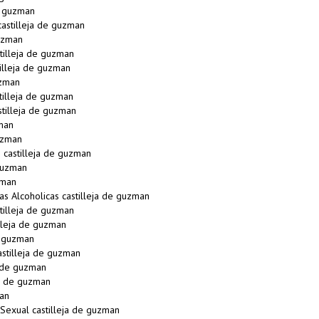
e guzman
astilleja de guzman
uzman
illeja de guzman
illeja de guzman
uzman
tilleja de guzman
tilleja de guzman
zman
uzman
castilleja de guzman
guzman
zman
s Alcoholicas castilleja de guzman
illeja de guzman
leja de guzman
e guzman
stilleja de guzman
 de guzman
ja de guzman
man
 Sexual castilleja de guzman