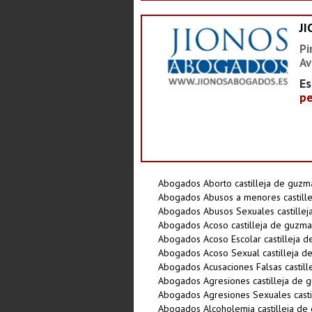
J
Pi
Av
Es
pe
Abogados Aborto castilleja de guzm
Abogados Abusos a menores castill
Abogados Abusos Sexuales castille
Abogados Acoso castilleja de guzm
Abogados Acoso Escolar castilleja 
Abogados Acoso Sexual castilleja d
Abogados Acusaciones Falsas castil
Abogados Agresiones castilleja de 
Abogados Agresiones Sexuales casti
Abogados Alcoholemia castilleja de