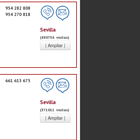
954 282 808
954 270 818
Sevilla
(430756 visitas)
661 613 675
Sevilla
(371011 visitas)