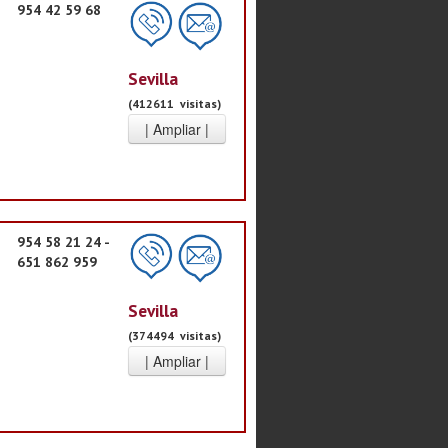
954 42 59 68
Sevilla
(412611 visitas)
954 58 21 24 -
651 862 959
Sevilla
(374494 visitas)