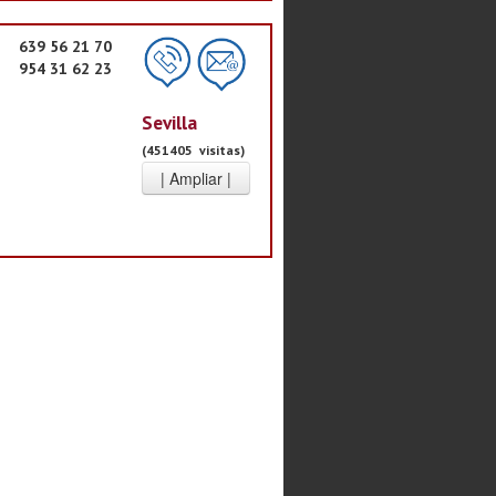
639 56 21 70
954 31 62 23
Sevilla
(451405 visitas)