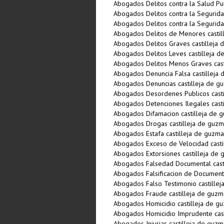
Abogados Delitos contra la Salud Pu
Abogados Delitos contra la Segurida
Abogados Delitos contra la Segurida
Abogados Delitos de Menores castil
Abogados Delitos Graves castilleja
Abogados Delitos Leves castilleja 
Abogados Delitos Menos Graves cast
Abogados Denuncia Falsa castilleja
Abogados Denuncias castilleja de g
Abogados Desordenes Publicos cast
Abogados Detenciones Ilegales cast
Abogados Difamacion castilleja de 
Abogados Drogas castilleja de guz
Abogados Estafa castilleja de guzm
Abogados Exceso de Velocidad casti
Abogados Extorsiones castilleja de
Abogados Falsedad Documental cast
Abogados Falsificacion de Document
Abogados Falso Testimonio castille
Abogados Fraude castilleja de guzm
Abogados Homicidio castilleja de g
Abogados Homicidio Imprudente cast
Abogados Injurias castilleja de guz