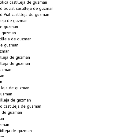
blica castilleja de guzman
d Social castilleja de guzman
d Vial castilleja de guzman
leja de guzman
 de guzman
de guzman
illeja de guzman
 de guzman
uzman
illeja de guzman
illeja de guzman
guzman
man
an
lleja de guzman
 guzman
illeja de guzman
o castilleja de guzman
ja de guzman
an
uzman
illeja de guzman
man