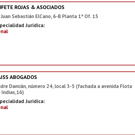
UFETE ROJAS & ASOCIADOS
 Juan Sebastián ElCano, 6-B Planta 1ª Of. 15
pecialidad Juridica:
nal
AISS ABOGADOS
dre Damián, número 24, local 3-5 (fachada a avenida Flota
 Indias,16)
pecialidad Juridica:
nal