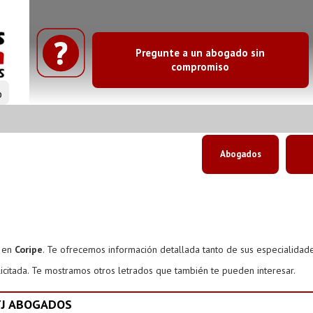
Pregunte a un abogado sin
compromiso
o
Abogados
s en
Coripe
. Te ofrecemos información detallada tanto de sus especialidad
icitada. Te mostramos otros letrados que también te pueden interesar.
YJ ABOGADOS