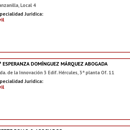
nzanilla, Local 4
pecialidad Juridica:
vil
ª ESPERANZA DOMÍNGUEZ MÁRQUEZ ABOGADA
da. de la Innovación 3 Edif. Hércules, 3ª planta Of. 11
pecialidad Juridica:
vil