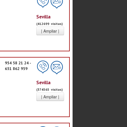
Sevilla
(412699 visitas)
954 58 21 24 -
651 862 959
Sevilla
(374565 visitas)