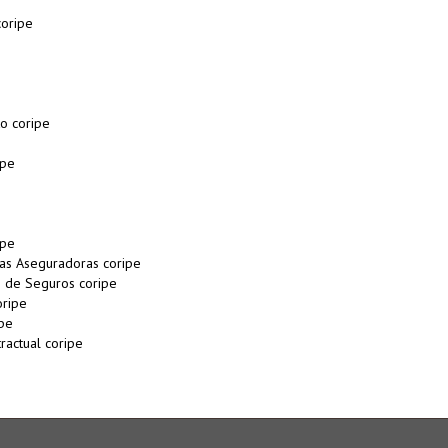
coripe
o coripe
ipe
ipe
as Aseguradoras coripe
 de Seguros coripe
oripe
ipe
ractual coripe