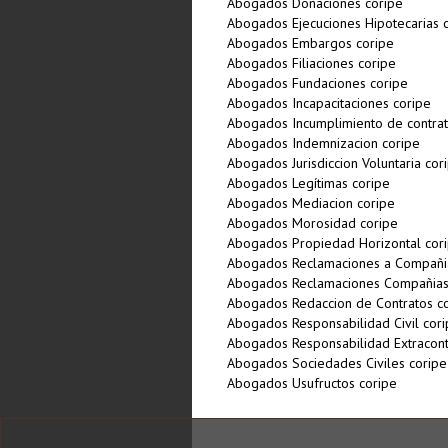
Abogados Donaciones coripe
Abogados Ejecuciones Hipotecarias 
Abogados Embargos coripe
Abogados Filiaciones coripe
Abogados Fundaciones coripe
Abogados Incapacitaciones coripe
Abogados Incumplimiento de contrat
Abogados Indemnizacion coripe
Abogados Jurisdiccion Voluntaria cor
Abogados Legí­timas coripe
Abogados Mediacion coripe
Abogados Morosidad coripe
Abogados Propiedad Horizontal cor
Abogados Reclamaciones a Compañi
Abogados Reclamaciones Compañias
Abogados Redaccion de Contratos c
Abogados Responsabilidad Civil cor
Abogados Responsabilidad Extracont
Abogados Sociedades Civiles coripe
Abogados Usufructos coripe