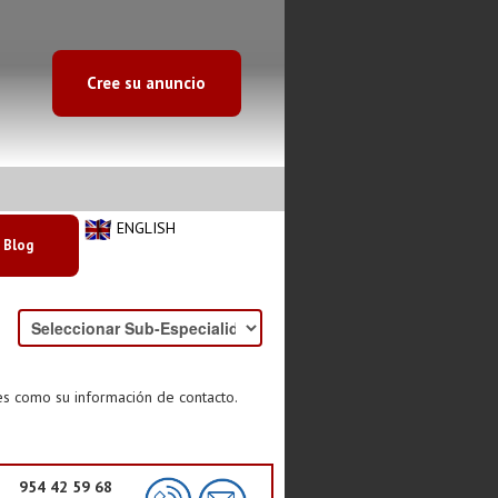
Cree su anuncio
ENGLISH
Blog
es como su información de contacto.
954 42 59 68