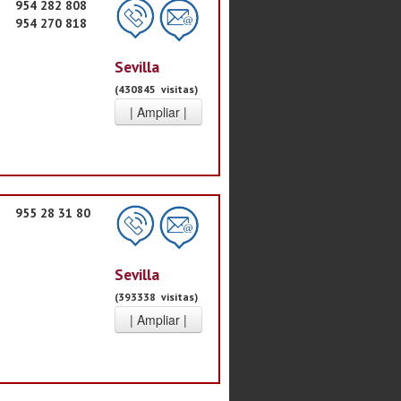
954 282 808
954 270 818
Sevilla
(430845 visitas)
955 28 31 80
Sevilla
(393338 visitas)