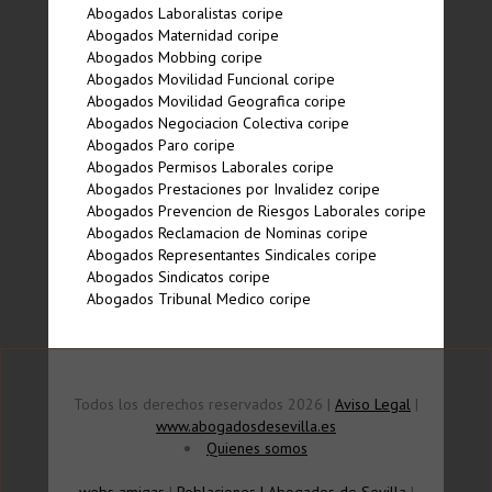
Abogados Laboralistas coripe
Abogados Maternidad coripe
Abogados Mobbing coripe
Abogados Movilidad Funcional coripe
Abogados Movilidad Geografica coripe
Abogados Negociacion Colectiva coripe
Abogados Paro coripe
Abogados Permisos Laborales coripe
Abogados Prestaciones por Invalidez coripe
Abogados Prevencion de Riesgos Laborales coripe
Abogados Reclamacion de Nominas coripe
Abogados Representantes Sindicales coripe
Abogados Sindicatos coripe
Abogados Tribunal Medico coripe
Todos los derechos reservados 2026 |
Aviso Legal
|
www.abogadosdesevilla.es
Quienes somos