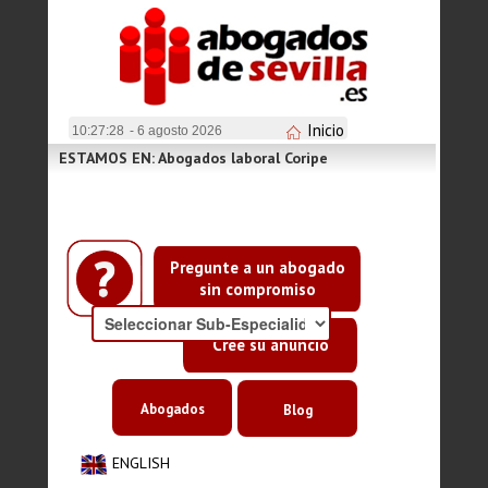
Inicio
10:27:28
- 6 agosto 2026
ESTAMOS EN: Abogados laboral Coripe
Pregunte a un abogado
sin compromiso
Cree su anuncio
Abogados
Blog
ENGLISH