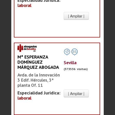
Especialidad Juridica:
laboral
Mª ESPERANZA
DOMÍNGUEZ
Sevilla
MÁRQUEZ ABOGADA
(373536 visitas)
Avda. de la Innovación
3 Edif. Hércules, 3ª
planta Of. 11
Especialidad Juridica:
laboral