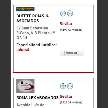
BUFETE ROJAS &
ASOCIADOS
Sevilla
C/ Juan Sebastián
(429772 visitas)
ElCano, 6-B Planta 1ª
Of. 15
Especialidad Juridica:
laboral
Sevilla
ROMA LEX ABOGADOS
(392304 visitas)
Avenida Luís de