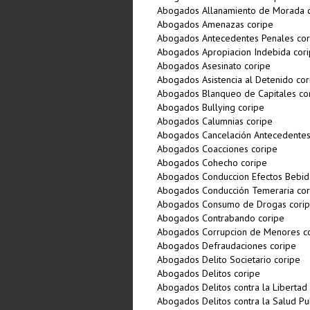
Abogados Allanamiento de Morada 
Abogados Amenazas coripe
Abogados Antecedentes Penales cor
Abogados Apropiacion Indebida cor
Abogados Asesinato coripe
Abogados Asistencia al Detenido cor
Abogados Blanqueo de Capitales co
Abogados Bullying coripe
Abogados Calumnias coripe
Abogados Cancelación Antecedentes
Abogados Coacciones coripe
Abogados Cohecho coripe
Abogados Conduccion Efectos Bebida
Abogados Conducción Temeraria cor
Abogados Consumo de Drogas cori
Abogados Contrabando coripe
Abogados Corrupcion de Menores c
Abogados Defraudaciones coripe
Abogados Delito Societario coripe
Abogados Delitos coripe
Abogados Delitos contra la Libertad
Abogados Delitos contra la Salud Pu