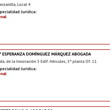
nzanilla, Local 4
pecialidad Juridica:
nal
ª ESPERANZA DOMÍNGUEZ MÁRQUEZ ABOGADA
da. de la Innovación 3 Edif. Hércules, 3ª planta Of. 11
pecialidad Juridica:
nal