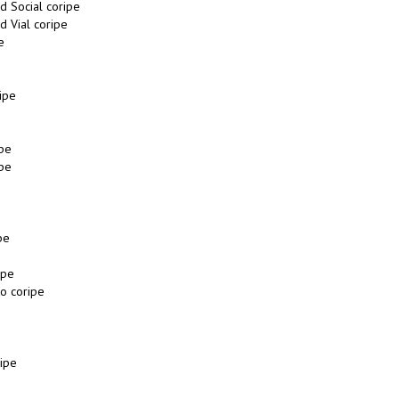
d Social coripe
d Vial coripe
e
ipe
pe
pe
pe
ipe
o coripe
ipe