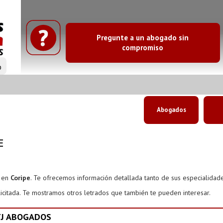
Pregunte a un abogado sin
compromiso
o
Abogados
E
s en
Coripe
. Te ofrecemos información detallada tanto de sus especialidad
icitada. Te mostramos otros letrados que también te pueden interesar.
YJ ABOGADOS