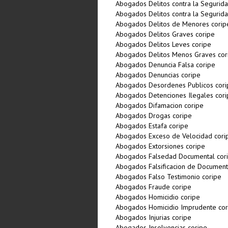
Abogados Delitos contra la Segurida
Abogados Delitos contra la Segurida
Abogados Delitos de Menores corip
Abogados Delitos Graves coripe
Abogados Delitos Leves coripe
Abogados Delitos Menos Graves cor
Abogados Denuncia Falsa coripe
Abogados Denuncias coripe
Abogados Desordenes Publicos cori
Abogados Detenciones Ilegales cori
Abogados Difamacion coripe
Abogados Drogas coripe
Abogados Estafa coripe
Abogados Exceso de Velocidad cori
Abogados Extorsiones coripe
Abogados Falsedad Documental cor
Abogados Falsificacion de Document
Abogados Falso Testimonio coripe
Abogados Fraude coripe
Abogados Homicidio coripe
Abogados Homicidio Imprudente cor
Abogados Injurias coripe
Abogados Insolvencias coripe