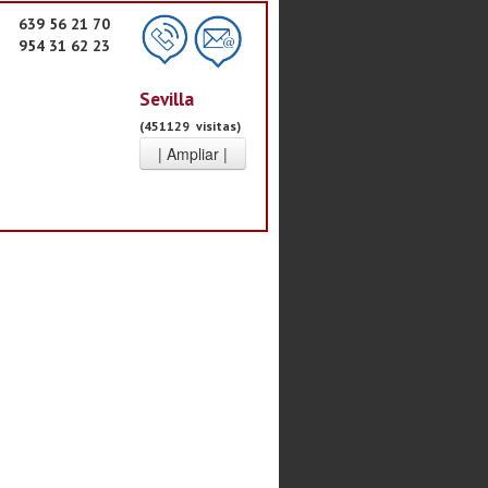
639 56 21 70
954 31 62 23
Sevilla
(451129 visitas)