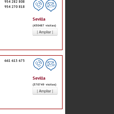
954 282 808
954 270 818
Sevilla
(430487 visitas)
661 613 675
Sevilla
(370749 visitas)