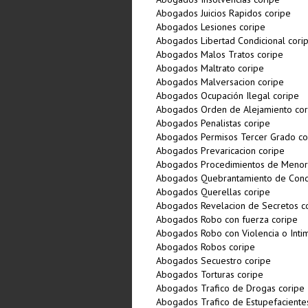
Abogados Juicios Rapidos coripe
Abogados Lesiones coripe
Abogados Libertad Condicional cori
Abogados Malos Tratos coripe
Abogados Maltrato coripe
Abogados Malversacion coripe
Abogados Ocupación Ilegal coripe
Abogados Orden de Alejamiento cor
Abogados Penalistas coripe
Abogados Permisos Tercer Grado co
Abogados Prevaricacion coripe
Abogados Procedimientos de Menor
Abogados Quebrantamiento de Cond
Abogados Querellas coripe
Abogados Revelacion de Secretos c
Abogados Robo con fuerza coripe
Abogados Robo con Violencia o Intim
Abogados Robos coripe
Abogados Secuestro coripe
Abogados Torturas coripe
Abogados Trafico de Drogas coripe
Abogados Trafico de Estupefaciente