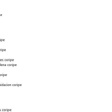
pe
ipe
ripe
es coripe
ena coripe
oripe
idacion coripe
s coripe