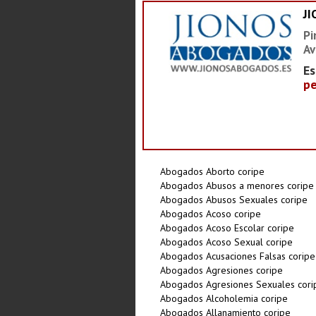
J
Pi
Av
Es
pe
Abogados Aborto coripe
Abogados Abusos a menores coripe
Abogados Abusos Sexuales coripe
Abogados Acoso coripe
Abogados Acoso Escolar coripe
Abogados Acoso Sexual coripe
Abogados Acusaciones Falsas coripe
Abogados Agresiones coripe
Abogados Agresiones Sexuales cori
Abogados Alcoholemia coripe
Abogados Allanamiento coripe