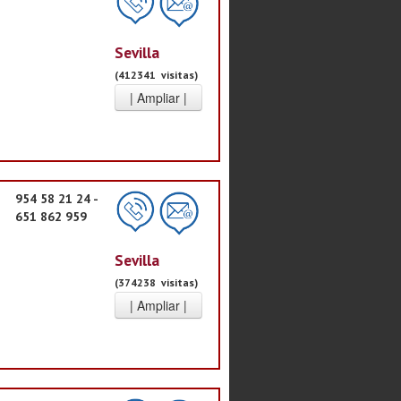
Sevilla
(412341 visitas)
954 58 21 24 -
651 862 959
Sevilla
(374238 visitas)