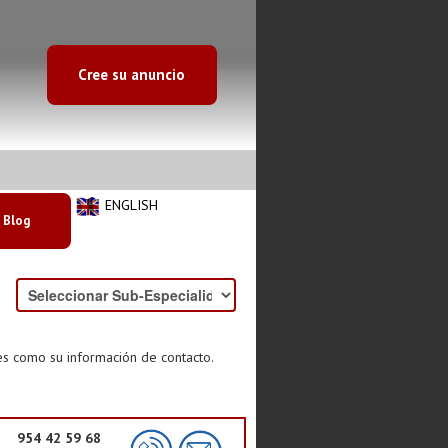
Cree su anuncio
ENGLISH
Blog
es como su información de contacto.
954 42 59 68