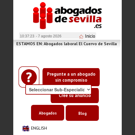
Inicio
10:37:23
- 7 agosto 2026
ESTAMOS EN: Abogados laboral El Cuervo de Sevilla
Pregunte a un abogado
sin compromiso
Cree su anuncio
Abogados
Blog
ENGLISH