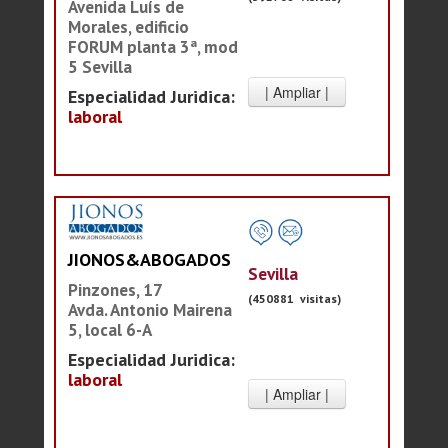
Avenida Luís de
Morales, edificio
FORUM planta 3ª, mod
5 Sevilla
Especialidad Juridica:
laboral
JIONOS&ABOGADOS
Sevilla
Pinzones, 17
(450881 visitas)
Avda. Antonio Mairena
5, local 6-A
Especialidad Juridica:
laboral