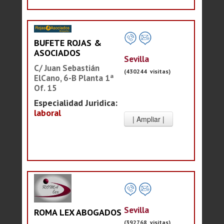
BUFETE ROJAS &
ASOCIADOS
Sevilla
C/ Juan Sebastián
(430244 visitas)
ElCano, 6-B Planta 1ª
Of. 15
Especialidad Juridica:
laboral
Sevilla
ROMA LEX ABOGADOS
(392768 visitas)