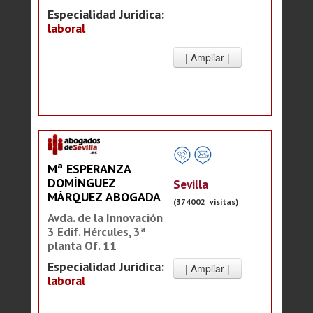
Especialidad Juridica:
laboral
Mª ESPERANZA
DOMÍNGUEZ
Sevilla
MÁRQUEZ ABOGADA
(374002 visitas)
Avda. de la Innovación
3 Edif. Hércules, 3ª
planta Of. 11
Especialidad Juridica:
laboral