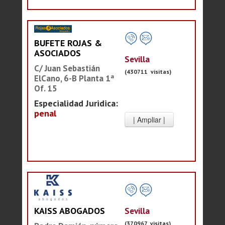
BUFETE ROJAS &
ASOCIADOS
Sevilla
C/ Juan Sebastián
(430711 visitas)
ElCano, 6-B Planta 1ª
Of. 15
Especialidad Juridica:
penal
Sevilla
KAISS ABOGADOS
(370967 visitas)