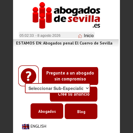
Inicio
05:02:34
- 8 agosto 2026
ESTAMOS EN: Abogados penal El Cuervo de Sevilla
Pregunte a un abogado
sin compromiso
Cree su anuncio
Abogados
Blog
ENGLISH