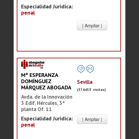
Especialidad Juridica:
penal
Mª ESPERANZA
DOMÍNGUEZ
Sevilla
MÁRQUEZ ABOGADA
(374453 visitas)
Avda. de la Innovación
3 Edif. Hércules, 3ª
planta Of. 11
Especialidad Juridica:
penal