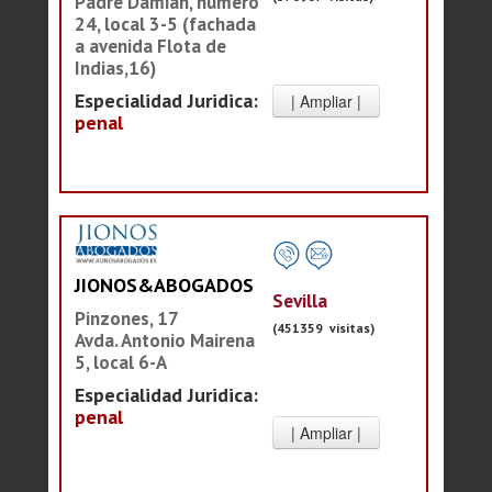
Padre Damián, número
24, local 3-5 (fachada
a avenida Flota de
Indias,16)
Especialidad Juridica:
penal
JIONOS&ABOGADOS
Sevilla
Pinzones, 17
(451359 visitas)
Avda. Antonio Mairena
5, local 6-A
Especialidad Juridica:
penal