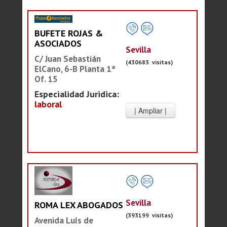
BUFETE ROJAS &
ASOCIADOS
Sevilla
C/ Juan Sebastián
(430683 visitas)
ElCano, 6-B Planta 1ª
Of. 15
Especialidad Juridica:
laboral
Sevilla
ROMA LEX ABOGADOS
(393199 visitas)
Avenida Luís de