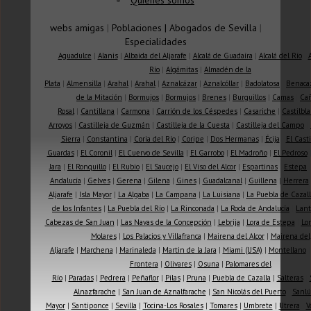
Quienes somos
webs amigas
|
Poblaciones
|
Abogados de Sevilla
|
Especialidades
Aguadulce
|
Alanis
|
Albaida del Aljarafe
|
Alcalá de Guadaíra
|
Alcalá del Río
|
Río
|
Algámitas
|
Almadén de la
Plata
|
Almensilla
|
Arahal
|
Arahal
|
Aznalcázar
|
Aznalcóllar
|
Badolatosa
|
Benaca
de la Mitación
|
Bormujos
|
Bormujos
|
Brenes
|
Burguillos
|
Camas
|
Ca
Rosal
|
Cantillana
|
Carmona
|
Carrión de los Céspedes
|
Casariche
|
Castilbla
Arroyos
|
Castilleja de Guzmán
|
Castilleja de la Cuesta
|
Castilleja del Campo
|
Sierra
|
Constantina
|
Coria del Río
|
Coripe
|
Dos Hermanas
|
Écija
|
El Casti
Guardas
|
El Coronil
|
El Cuervo de Sevilla
|
El Garrobo
|
El Madroño
|
El Pedroso
Jara
|
El Ronquillo
|
El Rubio
|
El Saucejo
|
El Viso del Alcor
|
Espartinas
|
Estepa
Andalucía
|
Gelves
|
Gerena
|
Gilena
|
Gines
|
Guadalcanal
|
Guillena
|
Herrera
Aljarafe
|
Isla Mayor
|
La Algaba
|
La Campana
|
La Luisiana
|
La Puebla de Cazall
de los Infantes
|
La Puebla del Río
|
La Rinconada
|
La Roda de Andalucía
|
Lant
Cabezas de San Juan
|
Las Navas de la Concepción
|
Lebrija
|
Lora de Estepa
|
Lor
Molares
|
Los Palacios y Villafranca
|
Mairena del Alcor
|
Mairena del
Aljarafe
|
Marchena
|
Marinaleda
|
Martin de la Jara
|
Miami (USA)
|
Montellano
Frontera
|
Olivares
|
Osuna
|
Palomares del
Río
|
Paradas
|
Pedrera
|
Peñaflor
|
Pilas
|
Pruna
|
Puebla de Cazalla
|
Salteras
|
Alnazfarache
|
San Juan de Aznalfarache
|
San Nicolás del Puerto
|
Sanlú
Mayor
|
Santiponce
|
Sevilla
|
Tocina-Los Rosales
|
Tomares
|
Umbrete
|
Utrera
|
V