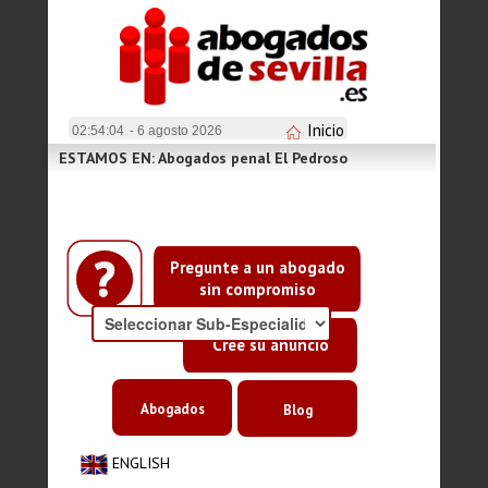
Inicio
02:54:05
- 6 agosto 2026
ESTAMOS EN: Abogados penal El Pedroso
Pregunte a un abogado
sin compromiso
Cree su anuncio
Abogados
Blog
ENGLISH