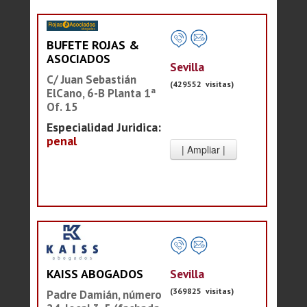
BUFETE ROJAS &
ASOCIADOS
Sevilla
C/ Juan Sebastián
(429552 visitas)
ElCano, 6-B Planta 1ª
Of. 15
Especialidad Juridica:
penal
Sevilla
KAISS ABOGADOS
(369825 visitas)
Padre Damián, número