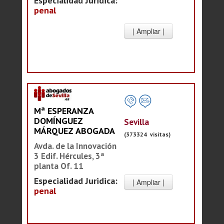
Especialidad Juridica:
penal
Mª ESPERANZA
DOMÍNGUEZ
Sevilla
MÁRQUEZ ABOGADA
(373324 visitas)
Avda. de la Innovación
3 Edif. Hércules, 3ª
planta Of. 11
Especialidad Juridica:
penal