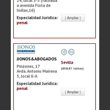
24, local 3-5 (fachada
a avenida Flota de
Indias,16)
Especialidad Juridica:
penal
JIONOS&ABOGADOS
Sevilla
Pinzones, 17
(450187 visitas)
Avda. Antonio Mairena
5, local 6-A
Especialidad Juridica:
penal