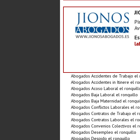
J
Pi
Av
Es
la
Abogados Accidentes de Trabajo el 
Abogados Accidentes in Itinere el ro
Abogados Acoso Laboral el ronquill
Abogados Baja Laboral el ronquillo
Abogados Baja Maternidad el ronqui
Abogados Conflictos Laborales el ro
Abogados Contratos de Trabajo el r
Abogados Contratos Laborales el ro
Abogados Convenios Colectivos el r
Abogados Desempleo el ronquillo
Abogados Despido el ronquillo