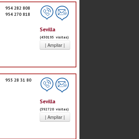
954 282 808
954 270 818
Sevilla
(430195 visitas)
955 28 31 80
Sevilla
(392720 visitas)