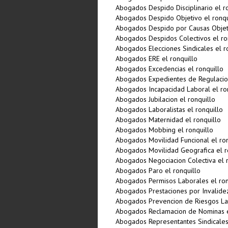
Abogados Despido Disciplinario el r
Abogados Despido Objetivo el ronqu
Abogados Despido por Causas Objeti
Abogados Despidos Colectivos el ro
Abogados Elecciones Sindicales el r
Abogados ERE el ronquillo
Abogados Excedencias el ronquillo
Abogados Expedientes de Regulacio
Abogados Incapacidad Laboral el ro
Abogados Jubilacion el ronquillo
Abogados Laboralistas el ronquillo
Abogados Maternidad el ronquillo
Abogados Mobbing el ronquillo
Abogados Movilidad Funcional el ron
Abogados Movilidad Geografica el r
Abogados Negociacion Colectiva el r
Abogados Paro el ronquillo
Abogados Permisos Laborales el ron
Abogados Prestaciones por Invalidez
Abogados Prevencion de Riesgos Lab
Abogados Reclamacion de Nominas e
Abogados Representantes Sindicales 