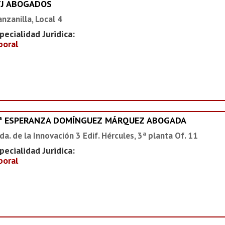
YJ ABOGADOS
nzanilla, Local 4
pecialidad Juridica:
boral
ª ESPERANZA DOMÍNGUEZ MÁRQUEZ ABOGADA
da. de la Innovación 3 Edif. Hércules, 3ª planta Of. 11
pecialidad Juridica:
boral