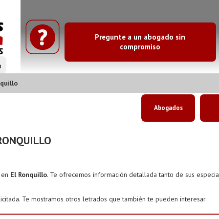
Pregunte a un abogado sin
compromiso
o
quillo
Abogados
RONQUILLO
s en
El Ronquillo
. Te ofrecemos información detallada tanto de sus especi
icitada. Te mostramos otros letrados que también te pueden interesar.