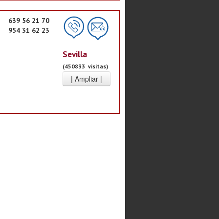
639 56 21 70
954 31 62 23
Sevilla
(450833 visitas)