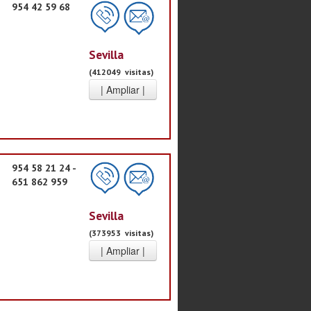
954 42 59 68
Sevilla
(412049 visitas)
954 58 21 24 -
651 862 959
Sevilla
(373953 visitas)