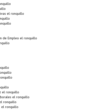
onquillo
illo
vas el ronquillo
nquillo
onquillo
n de Empleo el ronquillo
nquillo
quillo
onquillo
onquillo
quillo
 el ronquillo
orales el ronquillo
l ronquillo
el ronquillo