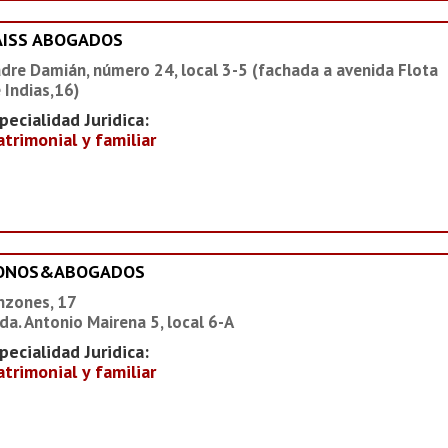
AISS ABOGADOS
dre Damián, número 24, local 3-5 (fachada a avenida Flota
 Indias,16)
pecialidad Juridica:
trimonial y familiar
IONOS&ABOGADOS
nzones, 17
da. Antonio Mairena 5, local 6-A
pecialidad Juridica:
trimonial y familiar