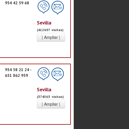
954 42 59 68
Sevilla
(412697 visitas)
954 58 21 24 -
651 862 959
Sevilla
(374563 visitas)