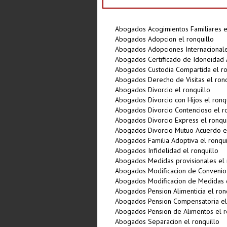
Abogados Acogimientos Familiares el
Abogados Adopcion el ronquillo
Abogados Adopciones Internacionale
Abogados Certificado de Idoneidad 
Abogados Custodia Compartida el ro
Abogados Derecho de Visitas el ronq
Abogados Divorcio el ronquillo
Abogados Divorcio con Hijos el ronq
Abogados Divorcio Contencioso el ro
Abogados Divorcio Express el ronqui
Abogados Divorcio Mutuo Acuerdo el
Abogados Familia Adoptiva el ronqui
Abogados Infidelidad el ronquillo
Abogados Medidas provisionales el 
Abogados Modificacion de Convenio 
Abogados Modificacion de Medidas d
Abogados Pension Alimenticia el ron
Abogados Pension Compensatoria el 
Abogados Pension de Alimentos el r
Abogados Separacion el ronquillo