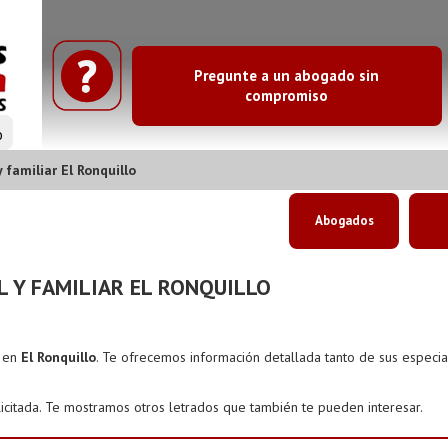
Pregunte a un abogado sin
compromiso
o
amiliar El Ronquillo
Abogados
 Y FAMILIAR EL RONQUILLO
s en
El Ronquillo
. Te ofrecemos información detallada tanto de sus especi
icitada. Te mostramos otros letrados que también te pueden interesar.