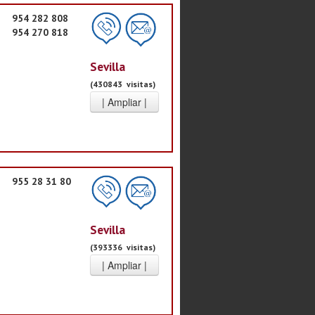
954 282 808
954 270 818
Sevilla
(430843 visitas)
955 28 31 80
Sevilla
(393336 visitas)