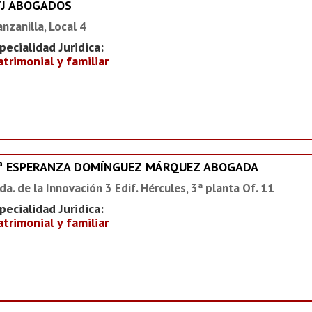
YJ ABOGADOS
nzanilla, Local 4
pecialidad Juridica:
trimonial y familiar
ª ESPERANZA DOMÍNGUEZ MÁRQUEZ ABOGADA
da. de la Innovación 3 Edif. Hércules, 3ª planta Of. 11
pecialidad Juridica:
trimonial y familiar