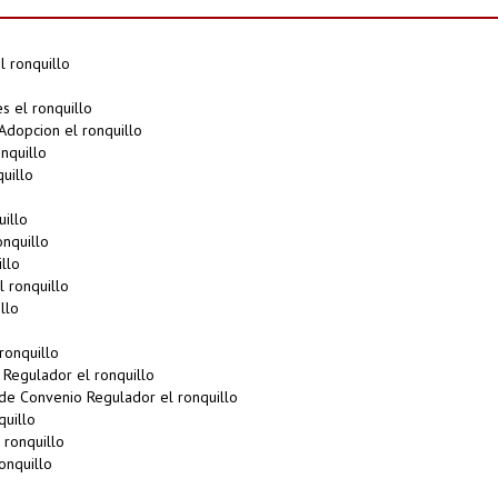
 ronquillo
s el ronquillo
Adopcion el ronquillo
nquillo
uillo
uillo
nquillo
llo
 ronquillo
llo
ronquillo
Regulador el ronquillo
e Convenio Regulador el ronquillo
quillo
ronquillo
onquillo